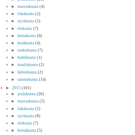
►
marraskuuta
(4)
►
lokakuuta
(2)
►
syyskuuta
(5)
►
elokuuta
(7)
►
heinäkuuta
(8)
►
kesäkuuta
(4)
►
toukokuuta
(7)
►
huhtikuuta
(1)
►
maaliskuuta
(2)
►
helmikuuta
(2)
►
tammikuuta
(14)
►
2015
(101)
►
joulukuuta
(26)
►
marraskuuta
(5)
►
lokakuuta
(1)
►
syyskuuta
(8)
►
elokuuta
(7)
►
heinäkuuta
(5)