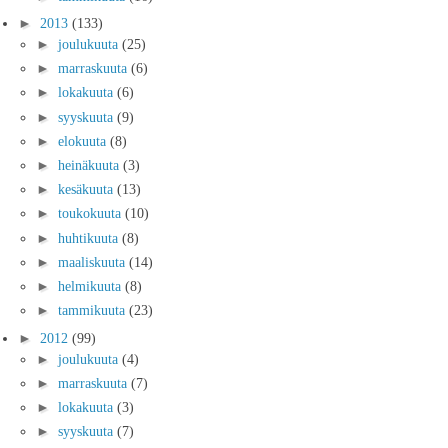
►
2013
(133)
►
joulukuuta
(25)
►
marraskuuta
(6)
►
lokakuuta
(6)
►
syyskuuta
(9)
►
elokuuta
(8)
►
heinäkuuta
(3)
►
kesäkuuta
(13)
►
toukokuuta
(10)
►
huhtikuuta
(8)
►
maaliskuuta
(14)
►
helmikuuta
(8)
►
tammikuuta
(23)
►
2012
(99)
►
joulukuuta
(4)
►
marraskuuta
(7)
►
lokakuuta
(3)
►
syyskuuta
(7)