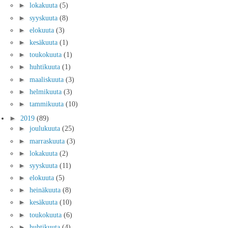
►
lokakuuta
(5)
►
syyskuuta
(8)
►
elokuuta
(3)
►
kesäkuuta
(1)
►
toukokuuta
(1)
►
huhtikuuta
(1)
►
maaliskuuta
(3)
►
helmikuuta
(3)
►
tammikuuta
(10)
►
2019
(89)
►
joulukuuta
(25)
►
marraskuuta
(3)
►
lokakuuta
(2)
►
syyskuuta
(11)
►
elokuuta
(5)
►
heinäkuuta
(8)
►
kesäkuuta
(10)
►
toukokuuta
(6)
►
huhtikuuta
(4)