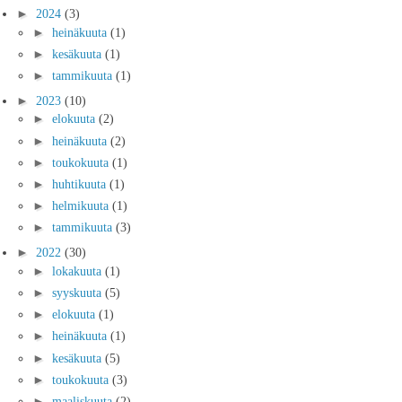
►
2024
(3)
►
heinäkuuta
(1)
►
kesäkuuta
(1)
►
tammikuuta
(1)
►
2023
(10)
►
elokuuta
(2)
►
heinäkuuta
(2)
►
toukokuuta
(1)
►
huhtikuuta
(1)
►
helmikuuta
(1)
►
tammikuuta
(3)
►
2022
(30)
►
lokakuuta
(1)
►
syyskuuta
(5)
►
elokuuta
(1)
►
heinäkuuta
(1)
►
kesäkuuta
(5)
►
toukokuuta
(3)
►
maaliskuuta
(2)