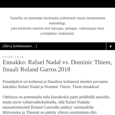
Vasurilla on nimestään huolimatta poliittisesti täysin sitoutumaton
tennisblogi,
joka käsittelee tennistä niin katsojan, pelaajan, valmentajan kuin
yrittäjänkin vinkkelistä.
▼
10/06/2018
Ennakko: Rafael Nadal vs. Dominic Thiem,
finaali Roland Garros 2018
Finaalipäivä on koittanut ja finaalissa kohtaavat monien povaama
kaksikko Rafael Nadal ja Dominic Thiem. Tässä ennakkoa!
Ottelussa on potentiaalia tulla klassikoksi paitsi pelillisillä ansioilla,
mutta myös vallanvaihtokulmalla, sillä Rafael Nadalin
massadominointi Roland Garrosilla päättyy varmuudella
lähivuosina ja Thiemiä on pidetty yhtenä suurimmista ellei