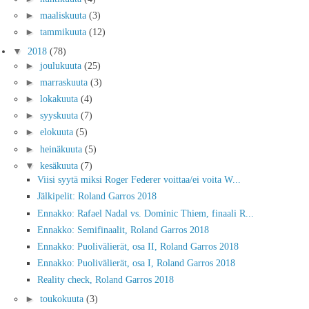
►
maaliskuuta
(3)
►
tammikuuta
(12)
▼
2018
(78)
►
joulukuuta
(25)
►
marraskuuta
(3)
►
lokakuuta
(4)
►
syyskuuta
(7)
►
elokuuta
(5)
►
heinäkuuta
(5)
▼
kesäkuuta
(7)
Viisi syytä miksi Roger Federer voittaa/ei voita W...
Jälkipelit: Roland Garros 2018
Ennakko: Rafael Nadal vs. Dominic Thiem, finaali R...
Ennakko: Semifinaalit, Roland Garros 2018
Ennakko: Puolivälierät, osa II, Roland Garros 2018
Ennakko: Puolivälierät, osa I, Roland Garros 2018
Reality check, Roland Garros 2018
►
toukokuuta
(3)