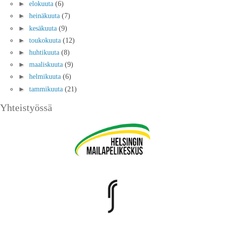
►
elokuuta
(6)
►
heinäkuuta
(7)
►
kesäkuuta
(9)
►
toukokuuta
(12)
►
huhtikuuta
(8)
►
maaliskuuta
(9)
►
helmikuuta
(6)
►
tammikuuta
(21)
Yhteistyössä