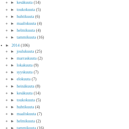
►
kesäkuuta
(14)
►
toukokuuta
(5)
►
huhtikuuta
(6)
►
maaliskuuta
(4)
►
helmikuuta
(4)
►
tammikuuta
(16)
►
2014
(106)
►
joulukuuta
(25)
►
marraskuuta
(2)
►
lokakuuta
(9)
►
syyskuuta
(7)
►
elokuuta
(7)
►
heinäkuuta
(8)
►
kesäkuuta
(14)
►
toukokuuta
(5)
►
huhtikuuta
(4)
►
maaliskuuta
(7)
►
helmikuuta
(2)
►
tammikuuta
(16)