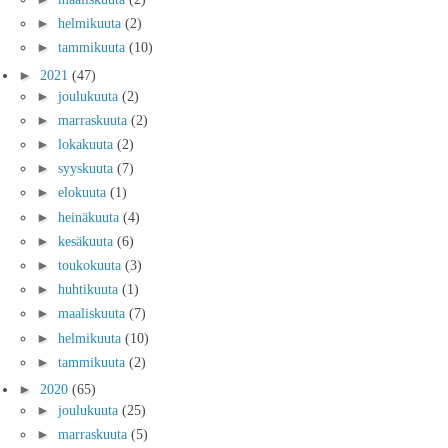
►
helmikuuta
(2)
►
tammikuuta
(10)
►
2021
(47)
►
joulukuuta
(2)
►
marraskuuta
(2)
►
lokakuuta
(2)
►
syyskuuta
(7)
►
elokuuta
(1)
►
heinäkuuta
(4)
►
kesäkuuta
(6)
►
toukokuuta
(3)
►
huhtikuuta
(1)
►
maaliskuuta
(7)
►
helmikuuta
(10)
►
tammikuuta
(2)
►
2020
(65)
►
joulukuuta
(25)
►
marraskuuta
(5)