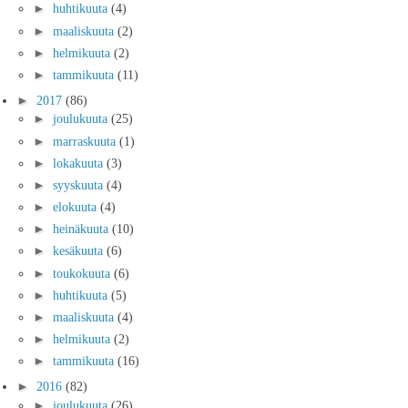
►
huhtikuuta
(4)
►
maaliskuuta
(2)
►
helmikuuta
(2)
►
tammikuuta
(11)
►
2017
(86)
►
joulukuuta
(25)
►
marraskuuta
(1)
►
lokakuuta
(3)
►
syyskuuta
(4)
►
elokuuta
(4)
►
heinäkuuta
(10)
►
kesäkuuta
(6)
►
toukokuuta
(6)
►
huhtikuuta
(5)
►
maaliskuuta
(4)
►
helmikuuta
(2)
►
tammikuuta
(16)
►
2016
(82)
►
joulukuuta
(26)