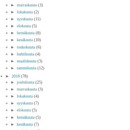
►
marraskuuta
(3)
►
lokakuuta
(2)
►
syyskuuta
(11)
►
elokuuta
(5)
►
heinäkuuta
(8)
►
kesäkuuta
(10)
►
toukokuuta
(6)
►
huhtikuuta
(4)
►
maaliskuuta
(3)
►
tammikuuta
(12)
►
2018
(78)
►
joulukuuta
(25)
►
marraskuuta
(3)
►
lokakuuta
(4)
►
syyskuuta
(7)
►
elokuuta
(5)
►
heinäkuuta
(5)
►
kesäkuuta
(7)