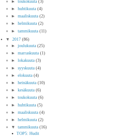
►
toukokuuta
(3)
►
huhtikuuta
(4)
►
maaliskuuta
(2)
►
helmikuuta
(2)
►
tammikuuta
(11)
▼
2017
(86)
►
joulukuuta
(25)
►
marraskuuta
(1)
►
lokakuuta
(3)
►
syyskuuta
(4)
►
elokuuta
(4)
►
heinäkuuta
(10)
►
kesäkuuta
(6)
►
toukokuuta
(6)
►
huhtikuuta
(5)
►
maaliskuuta
(4)
►
helmikuuta
(2)
▼
tammikuuta
(16)
TOP5: Hudit