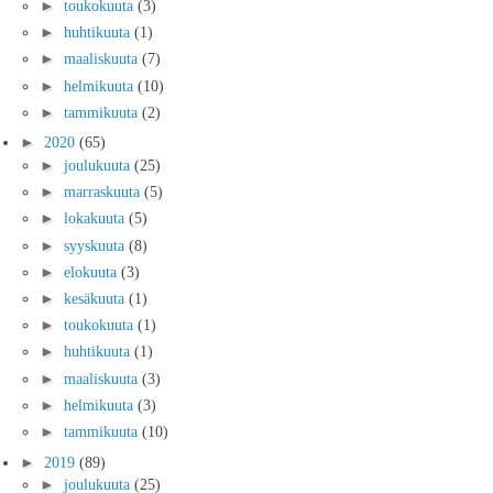
►
toukokuuta
(3)
►
huhtikuuta
(1)
►
maaliskuuta
(7)
►
helmikuuta
(10)
►
tammikuuta
(2)
►
2020
(65)
►
joulukuuta
(25)
►
marraskuuta
(5)
►
lokakuuta
(5)
►
syyskuuta
(8)
►
elokuuta
(3)
►
kesäkuuta
(1)
►
toukokuuta
(1)
►
huhtikuuta
(1)
►
maaliskuuta
(3)
►
helmikuuta
(3)
►
tammikuuta
(10)
►
2019
(89)
►
joulukuuta
(25)