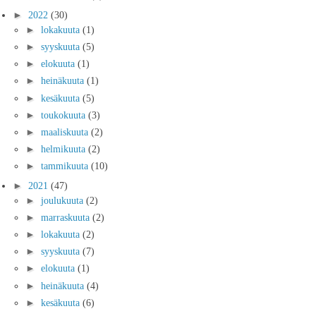
►
2022
(30)
►
lokakuuta
(1)
►
syyskuuta
(5)
►
elokuuta
(1)
►
heinäkuuta
(1)
►
kesäkuuta
(5)
►
toukokuuta
(3)
►
maaliskuuta
(2)
►
helmikuuta
(2)
►
tammikuuta
(10)
►
2021
(47)
►
joulukuuta
(2)
►
marraskuuta
(2)
►
lokakuuta
(2)
►
syyskuuta
(7)
►
elokuuta
(1)
►
heinäkuuta
(4)
►
kesäkuuta
(6)