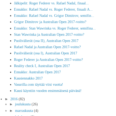
Jälkipelit: Roger Federer vs. Rafael Nadal, finaal...
Ennakko: Rafael Nadal vs. Roger Federer, finaali A...
Ennakko: Rafael Nadal vs. Grigor Dimitrov, semifin...
Grigor Dimitrov ja Australian Open 2017-voitto?
Ennakko: Stan Wawrinka vs. Roger Federer, semifina...
Stan Wawrinka ja Australian Open 2017-voitto?
Puolivälierät (osa II), Australian Open 2017
Rafael Nadal ja Australian Open 2017-voitto?
Puolivälierät (osa I), Australian Open 2017
Roger Federer ja Australian Open 2017-voitto?
Reality check I, Australian Open 2017
Ennakko: Australian Open 2017
Kausiennakko 2017
Vasurilla.com täyttää viisi vuotta!
Kausi käyntiin vuoden ensimmäisenä päivänä!
►
2016
(82)
►
joulukuuta
(26)
►
marraskuuta
(4)