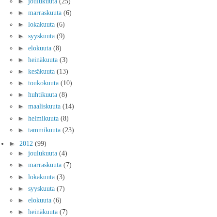
►
joulukuuta
(25)
►
marraskuuta
(6)
►
lokakuuta
(6)
►
syyskuuta
(9)
►
elokuuta
(8)
►
heinäkuuta
(3)
►
kesäkuuta
(13)
►
toukokuuta
(10)
►
huhtikuuta
(8)
►
maaliskuuta
(14)
►
helmikuuta
(8)
►
tammikuuta
(23)
►
2012
(99)
►
joulukuuta
(4)
►
marraskuuta
(7)
►
lokakuuta
(3)
►
syyskuuta
(7)
►
elokuuta
(6)
►
heinäkuuta
(7)