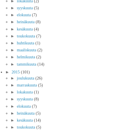
►
lokakuuta
(2)
►
syyskuuta
(5)
►
elokuuta
(7)
►
heinäkuuta
(8)
►
kesäkuuta
(4)
►
toukokuuta
(7)
►
huhtikuuta
(1)
►
maaliskuuta
(2)
►
helmikuuta
(2)
►
tammikuuta
(14)
►
2015
(101)
►
joulukuuta
(26)
►
marraskuuta
(5)
►
lokakuuta
(1)
►
syyskuuta
(8)
►
elokuuta
(7)
►
heinäkuuta
(5)
►
kesäkuuta
(14)
►
toukokuuta
(5)