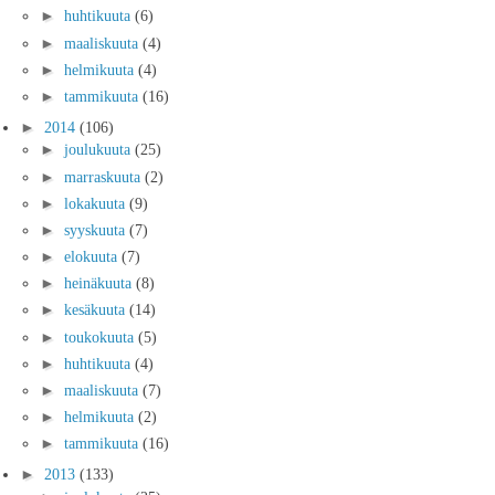
►
huhtikuuta
(6)
►
maaliskuuta
(4)
►
helmikuuta
(4)
►
tammikuuta
(16)
►
2014
(106)
►
joulukuuta
(25)
►
marraskuuta
(2)
►
lokakuuta
(9)
►
syyskuuta
(7)
►
elokuuta
(7)
►
heinäkuuta
(8)
►
kesäkuuta
(14)
►
toukokuuta
(5)
►
huhtikuuta
(4)
►
maaliskuuta
(7)
►
helmikuuta
(2)
►
tammikuuta
(16)
►
2013
(133)