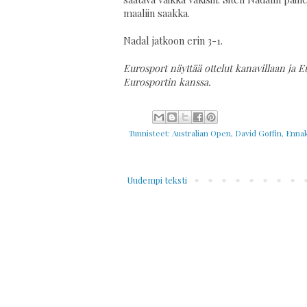
maaliin saakka.
Nadal jatkoon erin 3-1.
Eurosport näyttää ottelut kanavillaan ja E
Eurosportin kanssa.
Tunnisteet:
Australian Open
,
David Goffin
,
Enna
Uudempi teksti