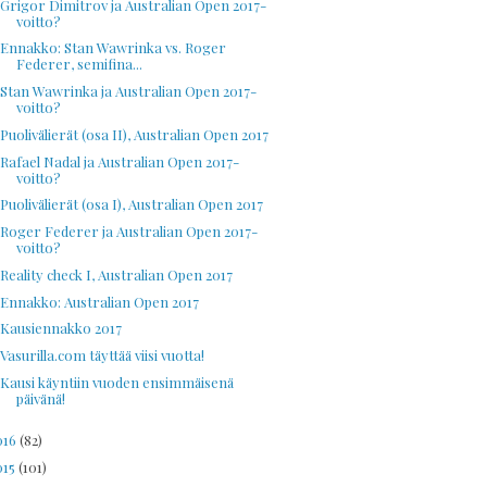
Grigor Dimitrov ja Australian Open 2017-
voitto?
Ennakko: Stan Wawrinka vs. Roger
Federer, semifina...
Stan Wawrinka ja Australian Open 2017-
voitto?
Puolivälierät (osa II), Australian Open 2017
Rafael Nadal ja Australian Open 2017-
voitto?
Puolivälierät (osa I), Australian Open 2017
Roger Federer ja Australian Open 2017-
voitto?
Reality check I, Australian Open 2017
Ennakko: Australian Open 2017
Kausiennakko 2017
Vasurilla.com täyttää viisi vuotta!
Kausi käyntiin vuoden ensimmäisenä
päivänä!
016
(82)
015
(101)