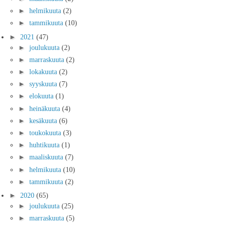
►
helmikuuta
(2)
►
tammikuuta
(10)
►
2021
(47)
►
joulukuuta
(2)
►
marraskuuta
(2)
►
lokakuuta
(2)
►
syyskuuta
(7)
►
elokuuta
(1)
►
heinäkuuta
(4)
►
kesäkuuta
(6)
►
toukokuuta
(3)
►
huhtikuuta
(1)
►
maaliskuuta
(7)
►
helmikuuta
(10)
►
tammikuuta
(2)
►
2020
(65)
►
joulukuuta
(25)
►
marraskuuta
(5)