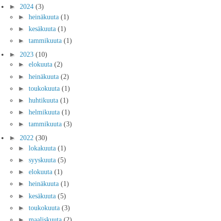
►
2024
(3)
►
heinäkuuta
(1)
►
kesäkuuta
(1)
►
tammikuuta
(1)
►
2023
(10)
►
elokuuta
(2)
►
heinäkuuta
(2)
►
toukokuuta
(1)
►
huhtikuuta
(1)
►
helmikuuta
(1)
►
tammikuuta
(3)
►
2022
(30)
►
lokakuuta
(1)
►
syyskuuta
(5)
►
elokuuta
(1)
►
heinäkuuta
(1)
►
kesäkuuta
(5)
►
toukokuuta
(3)
►
maaliskuuta
(2)