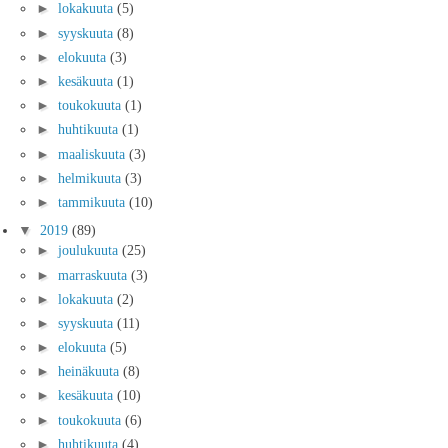
►
lokakuuta
(5)
►
syyskuuta
(8)
►
elokuuta
(3)
►
kesäkuuta
(1)
►
toukokuuta
(1)
►
huhtikuuta
(1)
►
maaliskuuta
(3)
►
helmikuuta
(3)
►
tammikuuta
(10)
▼
2019
(89)
►
joulukuuta
(25)
►
marraskuuta
(3)
►
lokakuuta
(2)
►
syyskuuta
(11)
►
elokuuta
(5)
►
heinäkuuta
(8)
►
kesäkuuta
(10)
►
toukokuuta
(6)
►
huhtikuuta
(4)