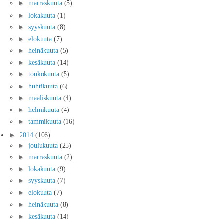
►
marraskuuta
(5)
►
lokakuuta
(1)
►
syyskuuta
(8)
►
elokuuta
(7)
►
heinäkuuta
(5)
►
kesäkuuta
(14)
►
toukokuuta
(5)
►
huhtikuuta
(6)
►
maaliskuuta
(4)
►
helmikuuta
(4)
►
tammikuuta
(16)
►
2014
(106)
►
joulukuuta
(25)
►
marraskuuta
(2)
►
lokakuuta
(9)
►
syyskuuta
(7)
►
elokuuta
(7)
►
heinäkuuta
(8)
►
kesäkuuta
(14)