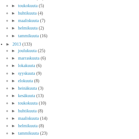
►
toukokuuta
(5)
►
huhtikuuta
(4)
►
maaliskuuta
(7)
►
helmikuuta
(2)
►
tammikuuta
(16)
►
2013
(133)
►
joulukuuta
(25)
►
marraskuuta
(6)
►
lokakuuta
(6)
►
syyskuuta
(9)
►
elokuuta
(8)
►
heinäkuuta
(3)
►
kesäkuuta
(13)
►
toukokuuta
(10)
►
huhtikuuta
(8)
►
maaliskuuta
(14)
►
helmikuuta
(8)
►
tammikuuta
(23)