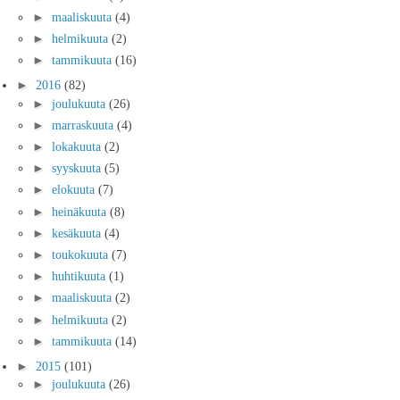
►
maaliskuuta
(4)
►
helmikuuta
(2)
►
tammikuuta
(16)
►
2016
(82)
►
joulukuuta
(26)
►
marraskuuta
(4)
►
lokakuuta
(2)
►
syyskuuta
(5)
►
elokuuta
(7)
►
heinäkuuta
(8)
►
kesäkuuta
(4)
►
toukokuuta
(7)
►
huhtikuuta
(1)
►
maaliskuuta
(2)
►
helmikuuta
(2)
►
tammikuuta
(14)
►
2015
(101)
►
joulukuuta
(26)