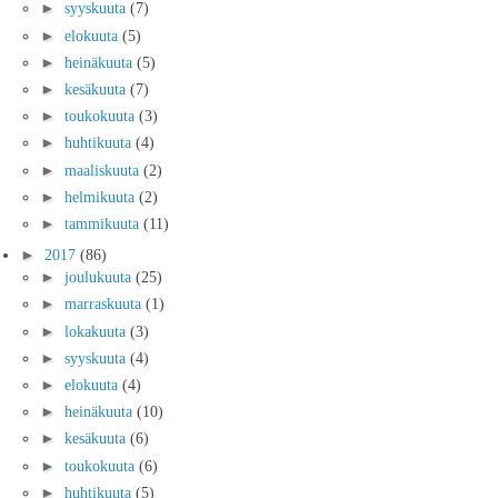
►
syyskuuta
(7)
►
elokuuta
(5)
►
heinäkuuta
(5)
►
kesäkuuta
(7)
►
toukokuuta
(3)
►
huhtikuuta
(4)
►
maaliskuuta
(2)
►
helmikuuta
(2)
►
tammikuuta
(11)
►
2017
(86)
►
joulukuuta
(25)
►
marraskuuta
(1)
►
lokakuuta
(3)
►
syyskuuta
(4)
►
elokuuta
(4)
►
heinäkuuta
(10)
►
kesäkuuta
(6)
►
toukokuuta
(6)
►
huhtikuuta
(5)