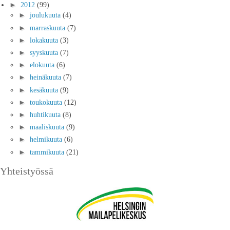
►
2012
(99)
►
joulukuuta
(4)
►
marraskuuta
(7)
►
lokakuuta
(3)
►
syyskuuta
(7)
►
elokuuta
(6)
►
heinäkuuta
(7)
►
kesäkuuta
(9)
►
toukokuuta
(12)
►
huhtikuuta
(8)
►
maaliskuuta
(9)
►
helmikuuta
(6)
►
tammikuuta
(21)
Yhteistyössä