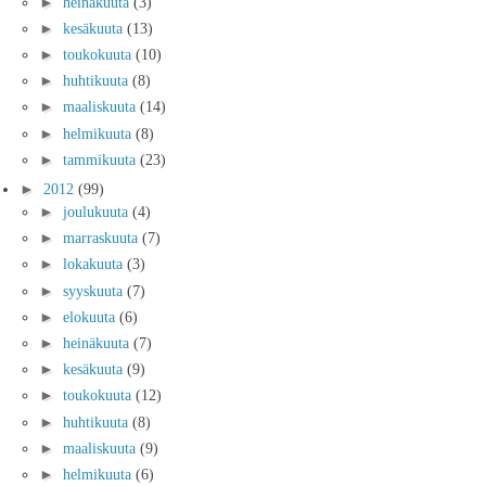
►
heinäkuuta
(3)
►
kesäkuuta
(13)
►
toukokuuta
(10)
►
huhtikuuta
(8)
►
maaliskuuta
(14)
►
helmikuuta
(8)
►
tammikuuta
(23)
►
2012
(99)
►
joulukuuta
(4)
►
marraskuuta
(7)
►
lokakuuta
(3)
►
syyskuuta
(7)
►
elokuuta
(6)
►
heinäkuuta
(7)
►
kesäkuuta
(9)
►
toukokuuta
(12)
►
huhtikuuta
(8)
►
maaliskuuta
(9)
►
helmikuuta
(6)