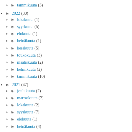
►
tammikuuta
(3)
►
2022
(30)
►
lokakuuta
(1)
►
syyskuuta
(5)
►
elokuuta
(1)
►
heinäkuuta
(1)
►
kesäkuuta
(5)
►
toukokuuta
(3)
►
maaliskuuta
(2)
►
helmikuuta
(2)
►
tammikuuta
(10)
►
2021
(47)
►
joulukuuta
(2)
►
marraskuuta
(2)
►
lokakuuta
(2)
►
syyskuuta
(7)
►
elokuuta
(1)
►
heinäkuuta
(4)