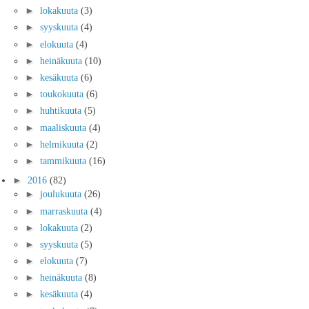
►
lokakuuta
(3)
►
syyskuuta
(4)
►
elokuuta
(4)
►
heinäkuuta
(10)
►
kesäkuuta
(6)
►
toukokuuta
(6)
►
huhtikuuta
(5)
►
maaliskuuta
(4)
►
helmikuuta
(2)
►
tammikuuta
(16)
►
2016
(82)
►
joulukuuta
(26)
►
marraskuuta
(4)
►
lokakuuta
(2)
►
syyskuuta
(5)
►
elokuuta
(7)
►
heinäkuuta
(8)
►
kesäkuuta
(4)