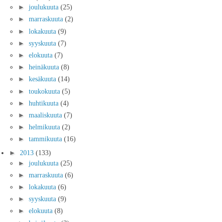
►
joulukuuta
(25)
►
marraskuuta
(2)
►
lokakuuta
(9)
►
syyskuuta
(7)
►
elokuuta
(7)
►
heinäkuuta
(8)
►
kesäkuuta
(14)
►
toukokuuta
(5)
►
huhtikuuta
(4)
►
maaliskuuta
(7)
►
helmikuuta
(2)
►
tammikuuta
(16)
►
2013
(133)
►
joulukuuta
(25)
►
marraskuuta
(6)
►
lokakuuta
(6)
►
syyskuuta
(9)
►
elokuuta
(8)