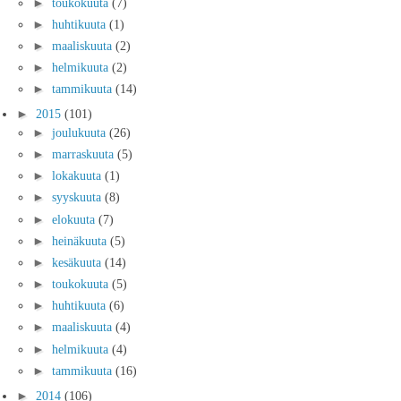
►
toukokuuta
(7)
►
huhtikuuta
(1)
►
maaliskuuta
(2)
►
helmikuuta
(2)
►
tammikuuta
(14)
►
2015
(101)
►
joulukuuta
(26)
►
marraskuuta
(5)
►
lokakuuta
(1)
►
syyskuuta
(8)
►
elokuuta
(7)
►
heinäkuuta
(5)
►
kesäkuuta
(14)
►
toukokuuta
(5)
►
huhtikuuta
(6)
►
maaliskuuta
(4)
►
helmikuuta
(4)
►
tammikuuta
(16)
►
2014
(106)