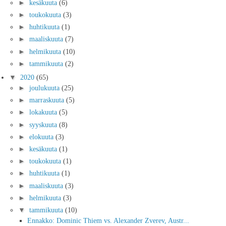
►
kesäkuuta
(6)
►
toukokuuta
(3)
►
huhtikuuta
(1)
►
maaliskuuta
(7)
►
helmikuuta
(10)
►
tammikuuta
(2)
▼
2020
(65)
►
joulukuuta
(25)
►
marraskuuta
(5)
►
lokakuuta
(5)
►
syyskuuta
(8)
►
elokuuta
(3)
►
kesäkuuta
(1)
►
toukokuuta
(1)
►
huhtikuuta
(1)
►
maaliskuuta
(3)
►
helmikuuta
(3)
▼
tammikuuta
(10)
Ennakko: Dominic Thiem vs. Alexander Zverev, Austr...