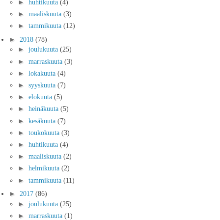
►
huhtikuuta
(4)
►
maaliskuuta
(3)
►
tammikuuta
(12)
►
2018
(78)
►
joulukuuta
(25)
►
marraskuuta
(3)
►
lokakuuta
(4)
►
syyskuuta
(7)
►
elokuuta
(5)
►
heinäkuuta
(5)
►
kesäkuuta
(7)
►
toukokuuta
(3)
►
huhtikuuta
(4)
►
maaliskuuta
(2)
►
helmikuuta
(2)
►
tammikuuta
(11)
►
2017
(86)
►
joulukuuta
(25)
►
marraskuuta
(1)