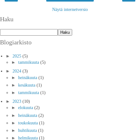
Näytä internetversio
Haku
Blogiarkisto
►
2025
(5)
►
tammikuuta
(5)
►
2024
(3)
►
heinäkuuta
(1)
►
kesäkuuta
(1)
►
tammikuuta
(1)
►
2023
(10)
►
elokuuta
(2)
►
heinäkuuta
(2)
►
toukokuuta
(1)
►
huhtikuuta
(1)
►
helmikuuta
(1)