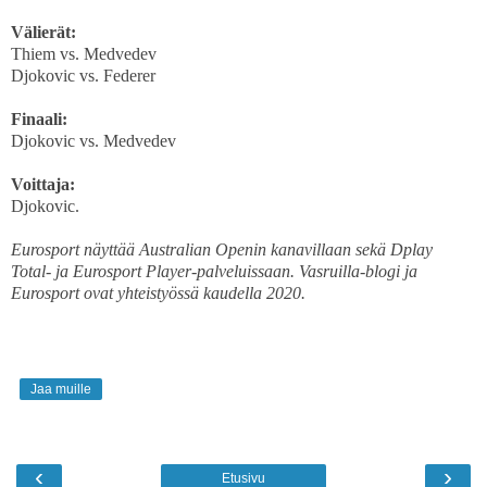
Välierät:
Thiem vs. Medvedev
Djokovic vs. Federer
Finaali:
Djokovic vs. Medvedev
Voittaja:
Djokovic.
Eurosport näyttää Australian Openin kanavillaan sekä Dplay
Total- ja Eurosport Player-palveluissaan. Vasruilla-blogi ja
Eurosport ovat yhteistyössä kaudella 2020.
Jaa muille
‹
›
Etusivu