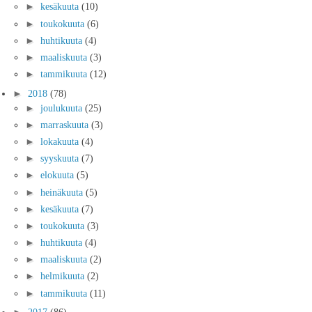
►
kesäkuuta
(10)
►
toukokuuta
(6)
►
huhtikuuta
(4)
►
maaliskuuta
(3)
►
tammikuuta
(12)
►
2018
(78)
►
joulukuuta
(25)
►
marraskuuta
(3)
►
lokakuuta
(4)
►
syyskuuta
(7)
►
elokuuta
(5)
►
heinäkuuta
(5)
►
kesäkuuta
(7)
►
toukokuuta
(3)
►
huhtikuuta
(4)
►
maaliskuuta
(2)
►
helmikuuta
(2)
►
tammikuuta
(11)