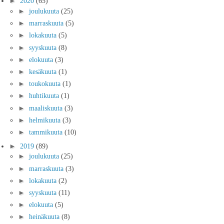
►
2020
(65)
►
joulukuuta
(25)
►
marraskuuta
(5)
►
lokakuuta
(5)
►
syyskuuta
(8)
►
elokuuta
(3)
►
kesäkuuta
(1)
►
toukokuuta
(1)
►
huhtikuuta
(1)
►
maaliskuuta
(3)
►
helmikuuta
(3)
►
tammikuuta
(10)
►
2019
(89)
►
joulukuuta
(25)
►
marraskuuta
(3)
►
lokakuuta
(2)
►
syyskuuta
(11)
►
elokuuta
(5)
►
heinäkuuta
(8)