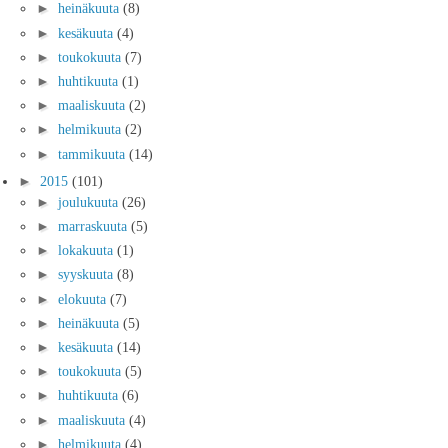
►
heinäkuuta
(8)
►
kesäkuuta
(4)
►
toukokuuta
(7)
►
huhtikuuta
(1)
►
maaliskuuta
(2)
►
helmikuuta
(2)
►
tammikuuta
(14)
►
2015
(101)
►
joulukuuta
(26)
►
marraskuuta
(5)
►
lokakuuta
(1)
►
syyskuuta
(8)
►
elokuuta
(7)
►
heinäkuuta
(5)
►
kesäkuuta
(14)
►
toukokuuta
(5)
►
huhtikuuta
(6)
►
maaliskuuta
(4)
►
helmikuuta
(4)