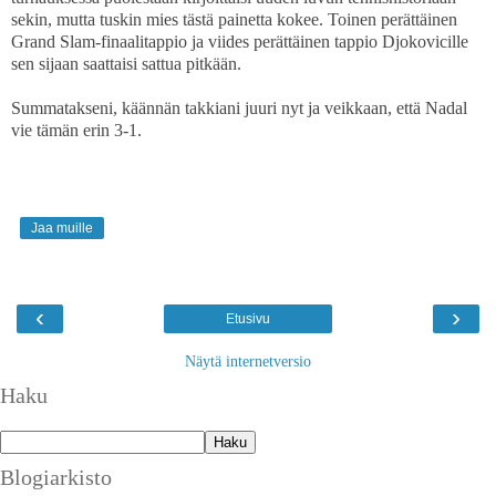
sekin, mutta tuskin mies tästä painetta kokee. Toinen perättäinen
Grand Slam-finaalitappio ja viides perättäinen tappio Djokovicille
sen sijaan saattaisi sattua pitkään.
Summatakseni, käännän takkiani juuri nyt ja veikkaan, että Nadal
vie tämän erin 3-1.
Jaa muille
‹
›
Etusivu
Näytä internetversio
Haku
Blogiarkisto