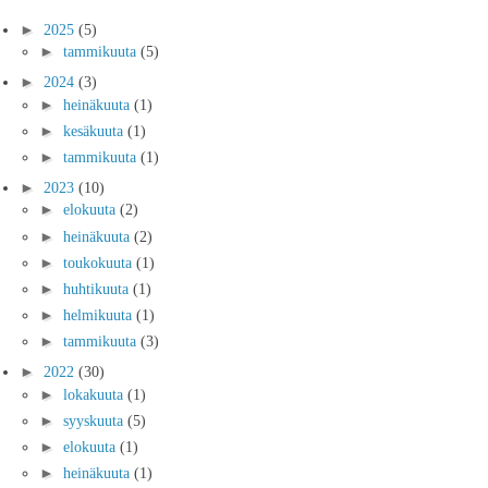
►
2025
(5)
►
tammikuuta
(5)
►
2024
(3)
►
heinäkuuta
(1)
►
kesäkuuta
(1)
►
tammikuuta
(1)
►
2023
(10)
►
elokuuta
(2)
►
heinäkuuta
(2)
►
toukokuuta
(1)
►
huhtikuuta
(1)
►
helmikuuta
(1)
►
tammikuuta
(3)
►
2022
(30)
►
lokakuuta
(1)
►
syyskuuta
(5)
►
elokuuta
(1)
►
heinäkuuta
(1)