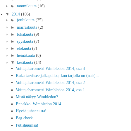
►
tammikuuta
(16)
▼
2014
(106)
►
joulukuuta
(25)
►
marraskuuta
(2)
►
lokakuuta
(9)
►
syyskuuta
(7)
►
elokuuta
(7)
►
heinäkuuta
(8)
▼
kesäkuuta
(14)
Voittajabarometri Wimbledon 2014, osa 3
Kuka tarvitsee jalkapalloa, kun tarjolla on (nais)...
Voittajabarometri Wimbledon 2014, osa 2
Voittajabarometri Wimbledon 2014, osa 1
Mistä näkyy Wimbledon?
Ennakko: Wimbledon 2014
Hyvää juhannusta!
Bag check
Futishuumaa!