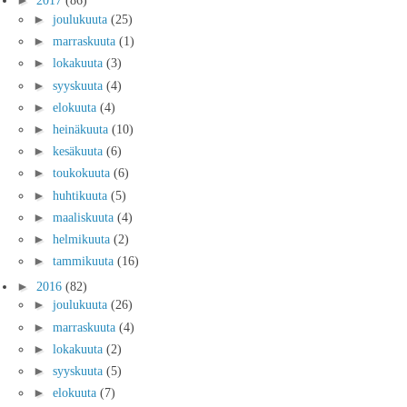
►
2017
(86)
►
joulukuuta
(25)
►
marraskuuta
(1)
►
lokakuuta
(3)
►
syyskuuta
(4)
►
elokuuta
(4)
►
heinäkuuta
(10)
►
kesäkuuta
(6)
►
toukokuuta
(6)
►
huhtikuuta
(5)
►
maaliskuuta
(4)
►
helmikuuta
(2)
►
tammikuuta
(16)
►
2016
(82)
►
joulukuuta
(26)
►
marraskuuta
(4)
►
lokakuuta
(2)
►
syyskuuta
(5)
►
elokuuta
(7)