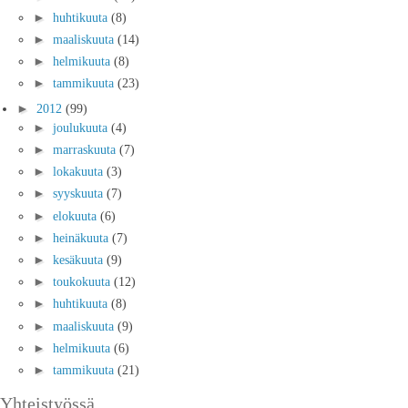
►
huhtikuuta
(8)
►
maaliskuuta
(14)
►
helmikuuta
(8)
►
tammikuuta
(23)
►
2012
(99)
►
joulukuuta
(4)
►
marraskuuta
(7)
►
lokakuuta
(3)
►
syyskuuta
(7)
►
elokuuta
(6)
►
heinäkuuta
(7)
►
kesäkuuta
(9)
►
toukokuuta
(12)
►
huhtikuuta
(8)
►
maaliskuuta
(9)
►
helmikuuta
(6)
►
tammikuuta
(21)
Yhteistyössä