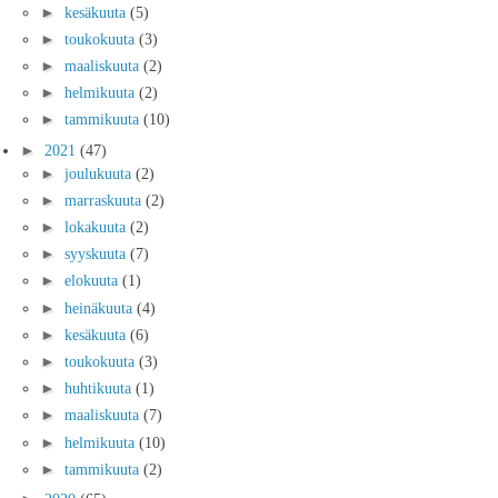
►
kesäkuuta
(5)
►
toukokuuta
(3)
►
maaliskuuta
(2)
►
helmikuuta
(2)
►
tammikuuta
(10)
►
2021
(47)
►
joulukuuta
(2)
►
marraskuuta
(2)
►
lokakuuta
(2)
►
syyskuuta
(7)
►
elokuuta
(1)
►
heinäkuuta
(4)
►
kesäkuuta
(6)
►
toukokuuta
(3)
►
huhtikuuta
(1)
►
maaliskuuta
(7)
►
helmikuuta
(10)
►
tammikuuta
(2)