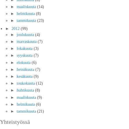
►
maaliskuuta
(14)
►
helmikuuta
(8)
►
tammikuuta
(23)
►
2012
(99)
►
joulukuuta
(4)
►
marraskuuta
(7)
►
lokakuuta
(3)
►
syyskuuta
(7)
►
elokuuta
(6)
►
heinäkuuta
(7)
►
kesäkuuta
(9)
►
toukokuuta
(12)
►
huhtikuuta
(8)
►
maaliskuuta
(9)
►
helmikuuta
(6)
►
tammikuuta
(21)
Yhteistyössä