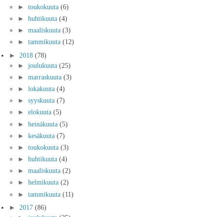
►
toukokuuta
(6)
►
huhtikuuta
(4)
►
maaliskuuta
(3)
►
tammikuuta
(12)
►
2018
(78)
►
joulukuuta
(25)
►
marraskuuta
(3)
►
lokakuuta
(4)
►
syyskuuta
(7)
►
elokuuta
(5)
►
heinäkuuta
(5)
►
kesäkuuta
(7)
►
toukokuuta
(3)
►
huhtikuuta
(4)
►
maaliskuuta
(2)
►
helmikuuta
(2)
►
tammikuuta
(11)
►
2017
(86)