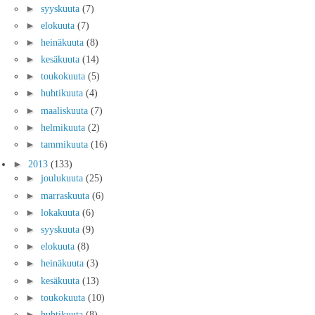
►
syyskuuta
(7)
►
elokuuta
(7)
►
heinäkuuta
(8)
►
kesäkuuta
(14)
►
toukokuuta
(5)
►
huhtikuuta
(4)
►
maaliskuuta
(7)
►
helmikuuta
(2)
►
tammikuuta
(16)
►
2013
(133)
►
joulukuuta
(25)
►
marraskuuta
(6)
►
lokakuuta
(6)
►
syyskuuta
(9)
►
elokuuta
(8)
►
heinäkuuta
(3)
►
kesäkuuta
(13)
►
toukokuuta
(10)
►
huhtikuuta
(8)