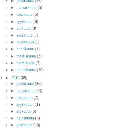
►
joulukuuta
(25)
►
marraskuuta
(5)
►
lokakuuta
(5)
►
syyskuuta
(8)
►
elokuuta
(3)
►
kesäkuuta
(1)
►
toukokuuta
(1)
►
huhtikuuta
(1)
►
maaliskuuta
(3)
►
helmikuuta
(3)
►
tammikuuta
(10)
►
2019
(89)
►
joulukuuta
(25)
►
marraskuuta
(3)
►
lokakuuta
(2)
►
syyskuuta
(11)
►
elokuuta
(5)
►
heinäkuuta
(8)
►
kesäkuuta
(10)