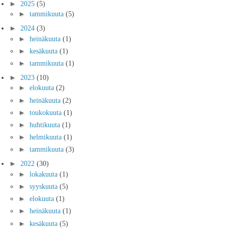
►
2025
(5)
►
tammikuuta
(5)
►
2024
(3)
►
heinäkuuta
(1)
►
kesäkuuta
(1)
►
tammikuuta
(1)
►
2023
(10)
►
elokuuta
(2)
►
heinäkuuta
(2)
►
toukokuuta
(1)
►
huhtikuuta
(1)
►
helmikuuta
(1)
►
tammikuuta
(3)
►
2022
(30)
►
lokakuuta
(1)
►
syyskuuta
(5)
►
elokuuta
(1)
►
heinäkuuta
(1)
►
kesäkuuta
(5)