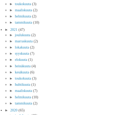
►
toukokuuta
(3)
►
maaliskuuta
(2)
►
helmikuuta
(2)
►
tammikuuta
(10)
►
2021
(47)
►
joulukuuta
(2)
►
marraskuuta
(2)
►
lokakuuta
(2)
►
syyskuuta
(7)
►
elokuuta
(1)
►
heinäkuuta
(4)
►
kesäkuuta
(6)
►
toukokuuta
(3)
►
huhtikuuta
(1)
►
maaliskuuta
(7)
►
helmikuuta
(10)
►
tammikuuta
(2)
►
2020
(65)