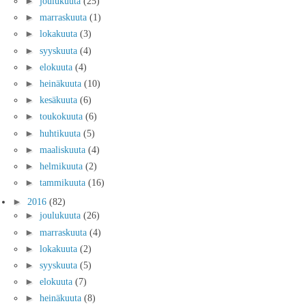
►
joulukuuta
(25)
►
marraskuuta
(1)
►
lokakuuta
(3)
►
syyskuuta
(4)
►
elokuuta
(4)
►
heinäkuuta
(10)
►
kesäkuuta
(6)
►
toukokuuta
(6)
►
huhtikuuta
(5)
►
maaliskuuta
(4)
►
helmikuuta
(2)
►
tammikuuta
(16)
►
2016
(82)
►
joulukuuta
(26)
►
marraskuuta
(4)
►
lokakuuta
(2)
►
syyskuuta
(5)
►
elokuuta
(7)
►
heinäkuuta
(8)