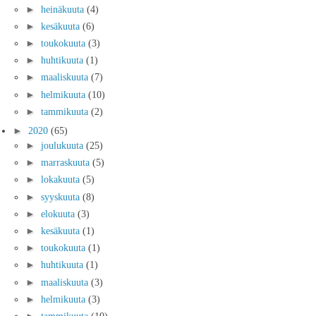
►
heinäkuuta
(4)
►
kesäkuuta
(6)
►
toukokuuta
(3)
►
huhtikuuta
(1)
►
maaliskuuta
(7)
►
helmikuuta
(10)
►
tammikuuta
(2)
►
2020
(65)
►
joulukuuta
(25)
►
marraskuuta
(5)
►
lokakuuta
(5)
►
syyskuuta
(8)
►
elokuuta
(3)
►
kesäkuuta
(1)
►
toukokuuta
(1)
►
huhtikuuta
(1)
►
maaliskuuta
(3)
►
helmikuuta
(3)
►
tammikuuta
(10)