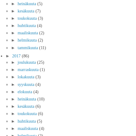
►
heinäkuuta
(5)
►
kesäkuuta
(7)
►
toukokuuta
(3)
►
huhtikuuta
(4)
►
maaliskuuta
(2)
►
helmikuuta
(2)
►
tammikuuta
(11)
►
2017
(86)
►
joulukuuta
(25)
►
marraskuuta
(1)
►
lokakuuta
(3)
►
syyskuuta
(4)
►
elokuuta
(4)
►
heinäkuuta
(10)
►
kesäkuuta
(6)
►
toukokuuta
(6)
►
huhtikuuta
(5)
►
maaliskuuta
(4)
►
helmikuuta
(2)