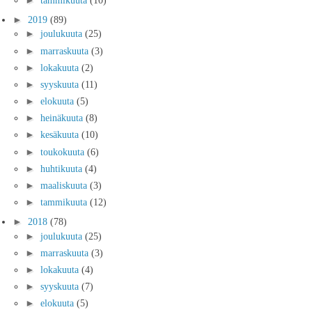
►
2019
(89)
►
joulukuuta
(25)
►
marraskuuta
(3)
►
lokakuuta
(2)
►
syyskuuta
(11)
►
elokuuta
(5)
►
heinäkuuta
(8)
►
kesäkuuta
(10)
►
toukokuuta
(6)
►
huhtikuuta
(4)
►
maaliskuuta
(3)
►
tammikuuta
(12)
►
2018
(78)
►
joulukuuta
(25)
►
marraskuuta
(3)
►
lokakuuta
(4)
►
syyskuuta
(7)
►
elokuuta
(5)