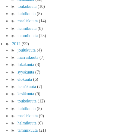
►
toukokuuta
(10)
►
huhtikuuta
(8)
►
maaliskuuta
(14)
►
helmikuuta
(8)
►
tammikuuta
(23)
►
2012
(99)
►
joulukuuta
(4)
►
marraskuuta
(7)
►
lokakuuta
(3)
►
syyskuuta
(7)
►
elokuuta
(6)
►
heinäkuuta
(7)
►
kesäkuuta
(9)
►
toukokuuta
(12)
►
huhtikuuta
(8)
►
maaliskuuta
(9)
►
helmikuuta
(6)
►
tammikuuta
(21)