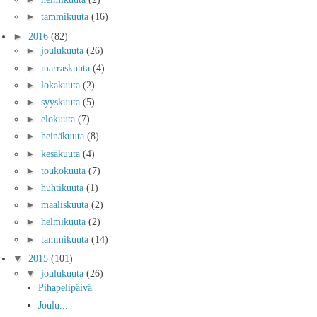
►
tammikuuta
(16)
►
2016
(82)
►
joulukuuta
(26)
►
marraskuuta
(4)
►
lokakuuta
(2)
►
syyskuuta
(5)
►
elokuuta
(7)
►
heinäkuuta
(8)
►
kesäkuuta
(4)
►
toukokuuta
(7)
►
huhtikuuta
(1)
►
maaliskuuta
(2)
►
helmikuuta
(2)
►
tammikuuta
(14)
▼
2015
(101)
▼
joulukuuta
(26)
Pihapelipäivä
Joulu...