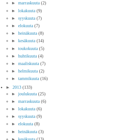
►
marraskuuta
(2)
►
lokakuuta
(9)
►
syyskuuta
(7)
►
elokuuta
(7)
►
heinäkuuta
(8)
►
kesäkuuta
(14)
►
toukokuuta
(5)
►
huhtikuuta
(4)
►
maaliskuuta
(7)
►
helmikuuta
(2)
►
tammikuuta
(16)
►
2013
(133)
►
joulukuuta
(25)
►
marraskuuta
(6)
►
lokakuuta
(6)
►
syyskuuta
(9)
►
elokuuta
(8)
►
heinäkuuta
(3)
►
kesäkuuta
(13)