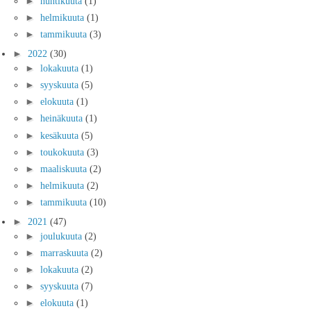
►
huhtikuuta
(1)
►
helmikuuta
(1)
►
tammikuuta
(3)
►
2022
(30)
►
lokakuuta
(1)
►
syyskuuta
(5)
►
elokuuta
(1)
►
heinäkuuta
(1)
►
kesäkuuta
(5)
►
toukokuuta
(3)
►
maaliskuuta
(2)
►
helmikuuta
(2)
►
tammikuuta
(10)
►
2021
(47)
►
joulukuuta
(2)
►
marraskuuta
(2)
►
lokakuuta
(2)
►
syyskuuta
(7)
►
elokuuta
(1)