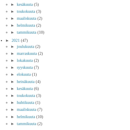
►
kesäkuuta
(5)
►
toukokuuta
(3)
►
maaliskuuta
(2)
►
helmikuuta
(2)
►
tammikuuta
(10)
►
2021
(47)
►
joulukuuta
(2)
►
marraskuuta
(2)
►
lokakuuta
(2)
►
syyskuuta
(7)
►
elokuuta
(1)
►
heinäkuuta
(4)
►
kesäkuuta
(6)
►
toukokuuta
(3)
►
huhtikuuta
(1)
►
maaliskuuta
(7)
►
helmikuuta
(10)
►
tammikuuta
(2)