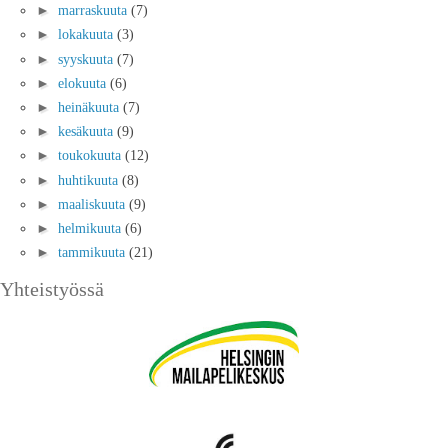
►
marraskuuta
(7)
►
lokakuuta
(3)
►
syyskuuta
(7)
►
elokuuta
(6)
►
heinäkuuta
(7)
►
kesäkuuta
(9)
►
toukokuuta
(12)
►
huhtikuuta
(8)
►
maaliskuuta
(9)
►
helmikuuta
(6)
►
tammikuuta
(21)
Yhteistyössä