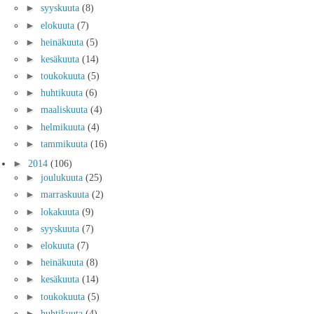
►
syyskuuta
(8)
►
elokuuta
(7)
►
heinäkuuta
(5)
►
kesäkuuta
(14)
►
toukokuuta
(5)
►
huhtikuuta
(6)
►
maaliskuuta
(4)
►
helmikuuta
(4)
►
tammikuuta
(16)
►
2014
(106)
►
joulukuuta
(25)
►
marraskuuta
(2)
►
lokakuuta
(9)
►
syyskuuta
(7)
►
elokuuta
(7)
►
heinäkuuta
(8)
►
kesäkuuta
(14)
►
toukokuuta
(5)
►
huhtikuuta
(4)