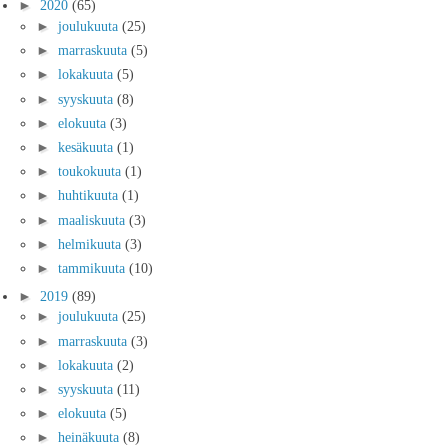
►
2020
(65)
►
joulukuuta
(25)
►
marraskuuta
(5)
►
lokakuuta
(5)
►
syyskuuta
(8)
►
elokuuta
(3)
►
kesäkuuta
(1)
►
toukokuuta
(1)
►
huhtikuuta
(1)
►
maaliskuuta
(3)
►
helmikuuta
(3)
►
tammikuuta
(10)
►
2019
(89)
►
joulukuuta
(25)
►
marraskuuta
(3)
►
lokakuuta
(2)
►
syyskuuta
(11)
►
elokuuta
(5)
►
heinäkuuta
(8)