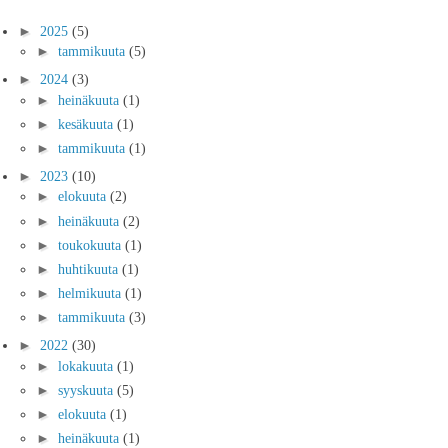
►
2025
(5)
►
tammikuuta
(5)
►
2024
(3)
►
heinäkuuta
(1)
►
kesäkuuta
(1)
►
tammikuuta
(1)
►
2023
(10)
►
elokuuta
(2)
►
heinäkuuta
(2)
►
toukokuuta
(1)
►
huhtikuuta
(1)
►
helmikuuta
(1)
►
tammikuuta
(3)
►
2022
(30)
►
lokakuuta
(1)
►
syyskuuta
(5)
►
elokuuta
(1)
►
heinäkuuta
(1)