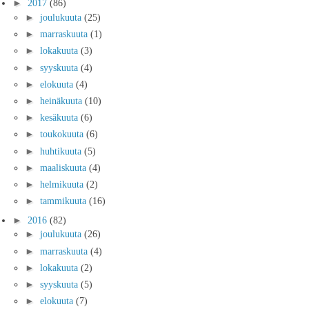
►
2017
(86)
►
joulukuuta
(25)
►
marraskuuta
(1)
►
lokakuuta
(3)
►
syyskuuta
(4)
►
elokuuta
(4)
►
heinäkuuta
(10)
►
kesäkuuta
(6)
►
toukokuuta
(6)
►
huhtikuuta
(5)
►
maaliskuuta
(4)
►
helmikuuta
(2)
►
tammikuuta
(16)
►
2016
(82)
►
joulukuuta
(26)
►
marraskuuta
(4)
►
lokakuuta
(2)
►
syyskuuta
(5)
►
elokuuta
(7)