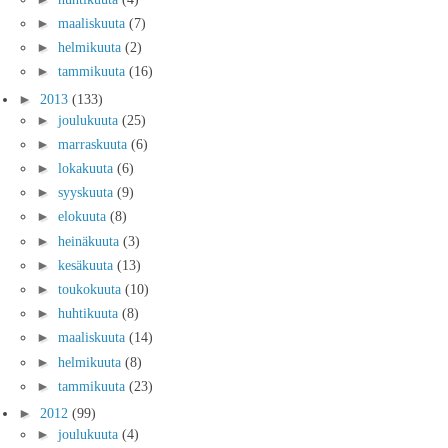
►
maaliskuuta
(7)
►
helmikuuta
(2)
►
tammikuuta
(16)
►
2013
(133)
►
joulukuuta
(25)
►
marraskuuta
(6)
►
lokakuuta
(6)
►
syyskuuta
(9)
►
elokuuta
(8)
►
heinäkuuta
(3)
►
kesäkuuta
(13)
►
toukokuuta
(10)
►
huhtikuuta
(8)
►
maaliskuuta
(14)
►
helmikuuta
(8)
►
tammikuuta
(23)
►
2012
(99)
►
joulukuuta
(4)