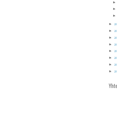
2
►
2
►
2
►
2
►
2
►
2
►
2
►
2
►
Yhte