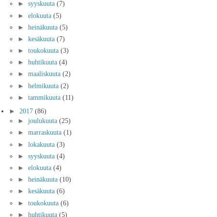
►
syyskuuta
(7)
►
elokuuta
(5)
►
heinäkuuta
(5)
►
kesäkuuta
(7)
►
toukokuuta
(3)
►
huhtikuuta
(4)
►
maaliskuuta
(2)
►
helmikuuta
(2)
►
tammikuuta
(11)
►
2017
(86)
►
joulukuuta
(25)
►
marraskuuta
(1)
►
lokakuuta
(3)
►
syyskuuta
(4)
►
elokuuta
(4)
►
heinäkuuta
(10)
►
kesäkuuta
(6)
►
toukokuuta
(6)
►
huhtikuuta
(5)