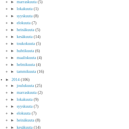
►
marraskuuta
(5)
►
lokakuuta
(1)
►
syyskuuta
(8)
►
elokuuta
(7)
►
heinäkuuta
(5)
►
kesäkuuta
(14)
►
toukokuuta
(5)
►
huhtikuuta
(6)
►
maaliskuuta
(4)
►
helmikuuta
(4)
►
tammikuuta
(16)
►
2014
(106)
►
joulukuuta
(25)
►
marraskuuta
(2)
►
lokakuuta
(9)
►
syyskuuta
(7)
►
elokuuta
(7)
►
heinäkuuta
(8)
►
kesäkuuta
(14)