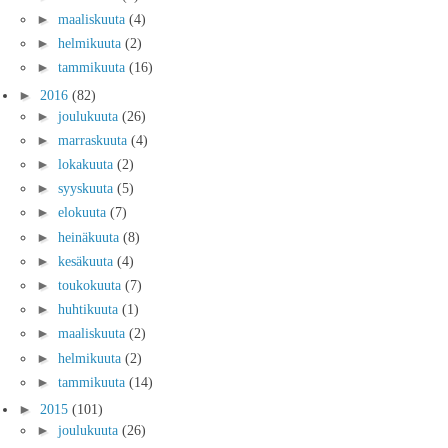
►
maaliskuuta
(4)
►
helmikuuta
(2)
►
tammikuuta
(16)
►
2016
(82)
►
joulukuuta
(26)
►
marraskuuta
(4)
►
lokakuuta
(2)
►
syyskuuta
(5)
►
elokuuta
(7)
►
heinäkuuta
(8)
►
kesäkuuta
(4)
►
toukokuuta
(7)
►
huhtikuuta
(1)
►
maaliskuuta
(2)
►
helmikuuta
(2)
►
tammikuuta
(14)
►
2015
(101)
►
joulukuuta
(26)