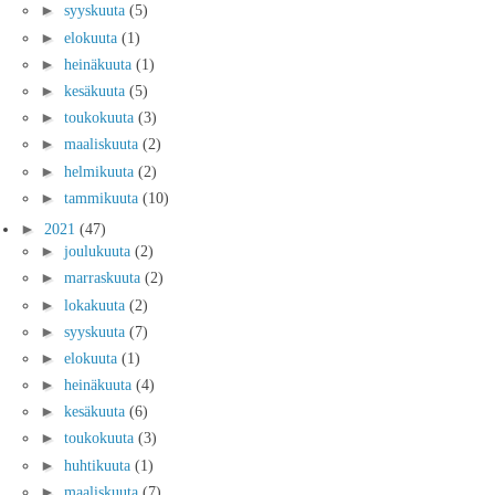
►
syyskuuta
(5)
►
elokuuta
(1)
►
heinäkuuta
(1)
►
kesäkuuta
(5)
►
toukokuuta
(3)
►
maaliskuuta
(2)
►
helmikuuta
(2)
►
tammikuuta
(10)
►
2021
(47)
►
joulukuuta
(2)
►
marraskuuta
(2)
►
lokakuuta
(2)
►
syyskuuta
(7)
►
elokuuta
(1)
►
heinäkuuta
(4)
►
kesäkuuta
(6)
►
toukokuuta
(3)
►
huhtikuuta
(1)
►
maaliskuuta
(7)