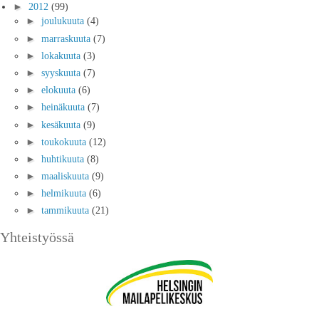
►
2012
(99)
►
joulukuuta
(4)
►
marraskuuta
(7)
►
lokakuuta
(3)
►
syyskuuta
(7)
►
elokuuta
(6)
►
heinäkuuta
(7)
►
kesäkuuta
(9)
►
toukokuuta
(12)
►
huhtikuuta
(8)
►
maaliskuuta
(9)
►
helmikuuta
(6)
►
tammikuuta
(21)
Yhteistyössä