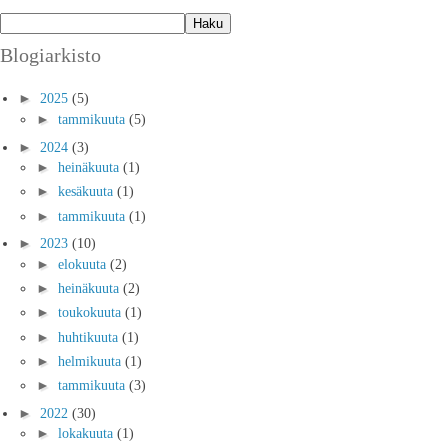
Blogiarkisto
►
2025
(5)
►
tammikuuta
(5)
►
2024
(3)
►
heinäkuuta
(1)
►
kesäkuuta
(1)
►
tammikuuta
(1)
►
2023
(10)
►
elokuuta
(2)
►
heinäkuuta
(2)
►
toukokuuta
(1)
►
huhtikuuta
(1)
►
helmikuuta
(1)
►
tammikuuta
(3)
►
2022
(30)
►
lokakuuta
(1)