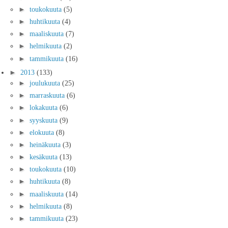
►
toukokuuta
(5)
►
huhtikuuta
(4)
►
maaliskuuta
(7)
►
helmikuuta
(2)
►
tammikuuta
(16)
►
2013
(133)
►
joulukuuta
(25)
►
marraskuuta
(6)
►
lokakuuta
(6)
►
syyskuuta
(9)
►
elokuuta
(8)
►
heinäkuuta
(3)
►
kesäkuuta
(13)
►
toukokuuta
(10)
►
huhtikuuta
(8)
►
maaliskuuta
(14)
►
helmikuuta
(8)
►
tammikuuta
(23)