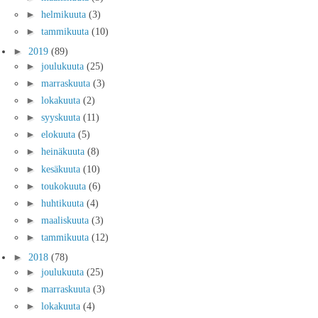
►
helmikuuta
(3)
►
tammikuuta
(10)
►
2019
(89)
►
joulukuuta
(25)
►
marraskuuta
(3)
►
lokakuuta
(2)
►
syyskuuta
(11)
►
elokuuta
(5)
►
heinäkuuta
(8)
►
kesäkuuta
(10)
►
toukokuuta
(6)
►
huhtikuuta
(4)
►
maaliskuuta
(3)
►
tammikuuta
(12)
►
2018
(78)
►
joulukuuta
(25)
►
marraskuuta
(3)
►
lokakuuta
(4)