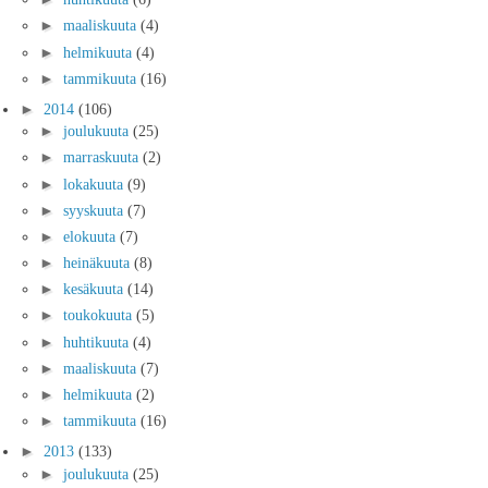
►
maaliskuuta
(4)
►
helmikuuta
(4)
►
tammikuuta
(16)
►
2014
(106)
►
joulukuuta
(25)
►
marraskuuta
(2)
►
lokakuuta
(9)
►
syyskuuta
(7)
►
elokuuta
(7)
►
heinäkuuta
(8)
►
kesäkuuta
(14)
►
toukokuuta
(5)
►
huhtikuuta
(4)
►
maaliskuuta
(7)
►
helmikuuta
(2)
►
tammikuuta
(16)
►
2013
(133)
►
joulukuuta
(25)