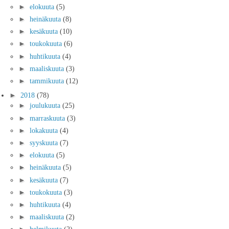
►
elokuuta
(5)
►
heinäkuuta
(8)
►
kesäkuuta
(10)
►
toukokuuta
(6)
►
huhtikuuta
(4)
►
maaliskuuta
(3)
►
tammikuuta
(12)
►
2018
(78)
►
joulukuuta
(25)
►
marraskuuta
(3)
►
lokakuuta
(4)
►
syyskuuta
(7)
►
elokuuta
(5)
►
heinäkuuta
(5)
►
kesäkuuta
(7)
►
toukokuuta
(3)
►
huhtikuuta
(4)
►
maaliskuuta
(2)