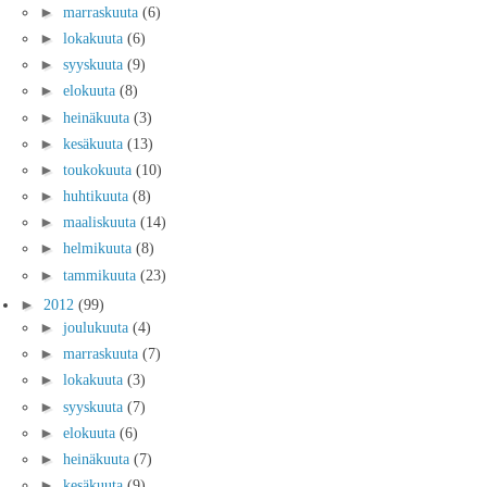
►
marraskuuta
(6)
►
lokakuuta
(6)
►
syyskuuta
(9)
►
elokuuta
(8)
►
heinäkuuta
(3)
►
kesäkuuta
(13)
►
toukokuuta
(10)
►
huhtikuuta
(8)
►
maaliskuuta
(14)
►
helmikuuta
(8)
►
tammikuuta
(23)
►
2012
(99)
►
joulukuuta
(4)
►
marraskuuta
(7)
►
lokakuuta
(3)
►
syyskuuta
(7)
►
elokuuta
(6)
►
heinäkuuta
(7)
►
kesäkuuta
(9)