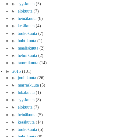
►
syyskuuta
(5)
►
elokuuta
(7)
►
heinäkuuta
(8)
►
kesäkuuta
(4)
►
toukokuuta
(7)
►
huhtikuuta
(1)
►
maaliskuuta
(2)
►
helmikuuta
(2)
►
tammikuuta
(14)
►
2015
(101)
►
joulukuuta
(26)
►
marraskuuta
(5)
►
lokakuuta
(1)
►
syyskuuta
(8)
►
elokuuta
(7)
►
heinäkuuta
(5)
►
kesäkuuta
(14)
►
toukokuuta
(5)
►
huhtikuuta
(6)