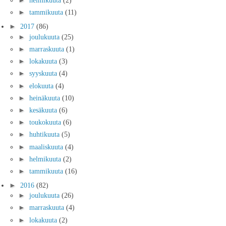
►
helmikuuta
(2)
►
tammikuuta
(11)
►
2017
(86)
►
joulukuuta
(25)
►
marraskuuta
(1)
►
lokakuuta
(3)
►
syyskuuta
(4)
►
elokuuta
(4)
►
heinäkuuta
(10)
►
kesäkuuta
(6)
►
toukokuuta
(6)
►
huhtikuuta
(5)
►
maaliskuuta
(4)
►
helmikuuta
(2)
►
tammikuuta
(16)
►
2016
(82)
►
joulukuuta
(26)
►
marraskuuta
(4)
►
lokakuuta
(2)