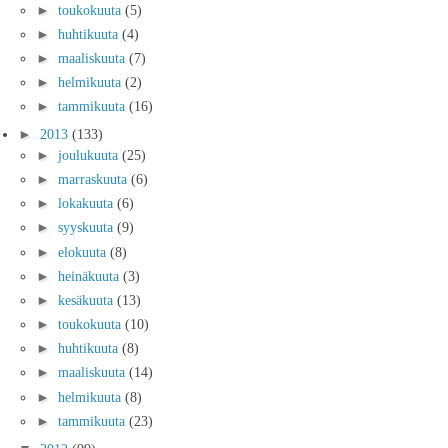
►
toukokuuta
(5)
►
huhtikuuta
(4)
►
maaliskuuta
(7)
►
helmikuuta
(2)
►
tammikuuta
(16)
►
2013
(133)
►
joulukuuta
(25)
►
marraskuuta
(6)
►
lokakuuta
(6)
►
syyskuuta
(9)
►
elokuuta
(8)
►
heinäkuuta
(3)
►
kesäkuuta
(13)
►
toukokuuta
(10)
►
huhtikuuta
(8)
►
maaliskuuta
(14)
►
helmikuuta
(8)
►
tammikuuta
(23)