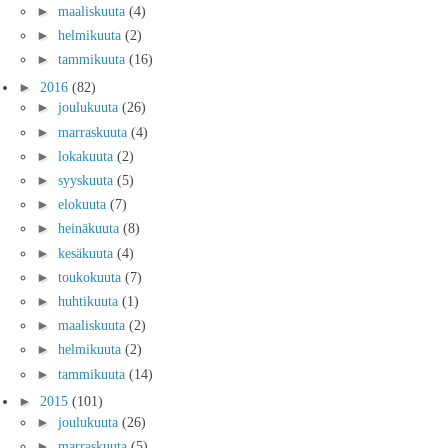
►
maaliskuuta
(4)
►
helmikuuta
(2)
►
tammikuuta
(16)
►
2016
(82)
►
joulukuuta
(26)
►
marraskuuta
(4)
►
lokakuuta
(2)
►
syyskuuta
(5)
►
elokuuta
(7)
►
heinäkuuta
(8)
►
kesäkuuta
(4)
►
toukokuuta
(7)
►
huhtikuuta
(1)
►
maaliskuuta
(2)
►
helmikuuta
(2)
►
tammikuuta
(14)
►
2015
(101)
►
joulukuuta
(26)
►
marraskuuta
(5)