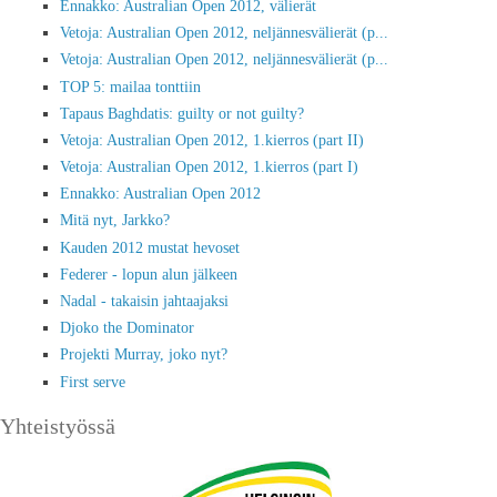
Ennakko: Australian Open 2012, välierät
Vetoja: Australian Open 2012, neljännesvälierät (p...
Vetoja: Australian Open 2012, neljännesvälierät (p...
TOP 5: mailaa tonttiin
Tapaus Baghdatis: guilty or not guilty?
Vetoja: Australian Open 2012, 1.kierros (part II)
Vetoja: Australian Open 2012, 1.kierros (part I)
Ennakko: Australian Open 2012
Mitä nyt, Jarkko?
Kauden 2012 mustat hevoset
Federer - lopun alun jälkeen
Nadal - takaisin jahtaajaksi
Djoko the Dominator
Projekti Murray, joko nyt?
First serve
Yhteistyössä