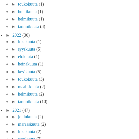
►
toukokuuta
(1)
►
huhtikuuta
(1)
►
helmikuuta
(1)
►
tammikuuta
(3)
►
2022
(30)
►
lokakuuta
(1)
►
syyskuuta
(5)
►
elokuuta
(1)
►
heinäkuuta
(1)
►
kesäkuuta
(5)
►
toukokuuta
(3)
►
maaliskuuta
(2)
►
helmikuuta
(2)
►
tammikuuta
(10)
►
2021
(47)
►
joulukuuta
(2)
►
marraskuuta
(2)
►
lokakuuta
(2)