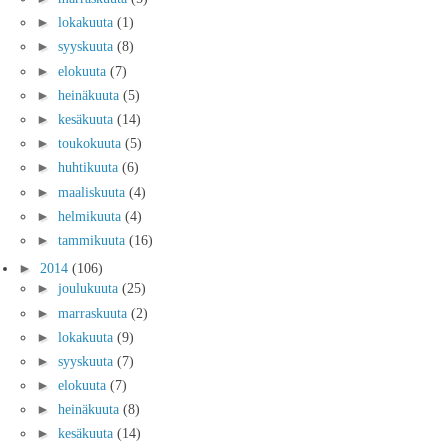
►
lokakuuta
(1)
►
syyskuuta
(8)
►
elokuuta
(7)
►
heinäkuuta
(5)
►
kesäkuuta
(14)
►
toukokuuta
(5)
►
huhtikuuta
(6)
►
maaliskuuta
(4)
►
helmikuuta
(4)
►
tammikuuta
(16)
►
2014
(106)
►
joulukuuta
(25)
►
marraskuuta
(2)
►
lokakuuta
(9)
►
syyskuuta
(7)
►
elokuuta
(7)
►
heinäkuuta
(8)
►
kesäkuuta
(14)