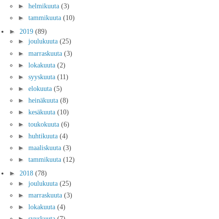
►
helmikuuta
(3)
►
tammikuuta
(10)
►
2019
(89)
►
joulukuuta
(25)
►
marraskuuta
(3)
►
lokakuuta
(2)
►
syyskuuta
(11)
►
elokuuta
(5)
►
heinäkuuta
(8)
►
kesäkuuta
(10)
►
toukokuuta
(6)
►
huhtikuuta
(4)
►
maaliskuuta
(3)
►
tammikuuta
(12)
►
2018
(78)
►
joulukuuta
(25)
►
marraskuuta
(3)
►
lokakuuta
(4)
►
syyskuuta
(7)