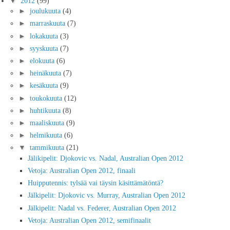
▼
2012
(99)
►
joulukuuta
(4)
►
marraskuuta
(7)
►
lokakuuta
(3)
►
syyskuuta
(7)
►
elokuuta
(6)
►
heinäkuuta
(7)
►
kesäkuuta
(9)
►
toukokuuta
(12)
►
huhtikuuta
(8)
►
maaliskuuta
(9)
►
helmikuuta
(6)
▼
tammikuuta
(21)
Jälikipelit: Djokovic vs. Nadal, Australian Open 2012
Vetoja: Australian Open 2012, finaali
Huipputennis: tylsää vai täysin käsittämätöntä?
Jälkipelit: Djokovic vs. Murray, Australian Open 2012
Jälkipelit: Nadal vs. Federer, Australian Open 2012
Vetoja: Australian Open 2012, semifinaalit