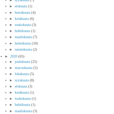
►
syyskuuta
(7)
►
elokuuta
(1)
►
heinäkuuta
(4)
►
kesäkuuta
(6)
►
toukokuuta
(3)
►
huhtikuuta
(1)
►
maaliskuuta
(7)
►
helmikuuta
(10)
►
tammikuuta
(2)
►
2020
(65)
►
joulukuuta
(25)
►
marraskuuta
(5)
►
lokakuuta
(5)
►
syyskuuta
(8)
►
elokuuta
(3)
►
kesäkuuta
(1)
►
toukokuuta
(1)
►
huhtikuuta
(1)
►
maaliskuuta
(3)