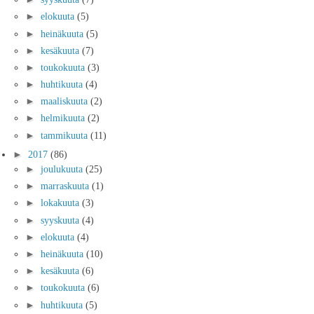
►
elokuuta
(5)
►
heinäkuuta
(5)
►
kesäkuuta
(7)
►
toukokuuta
(3)
►
huhtikuuta
(4)
►
maaliskuuta
(2)
►
helmikuuta
(2)
►
tammikuuta
(11)
►
2017
(86)
►
joulukuuta
(25)
►
marraskuuta
(1)
►
lokakuuta
(3)
►
syyskuuta
(4)
►
elokuuta
(4)
►
heinäkuuta
(10)
►
kesäkuuta
(6)
►
toukokuuta
(6)
►
huhtikuuta
(5)