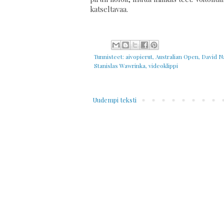
katseltavaa.
Tunnisteet:
aivopierut
,
Australian Open
,
David N
Stanislas Wawrinka
,
videoklippi
Uudempi teksti