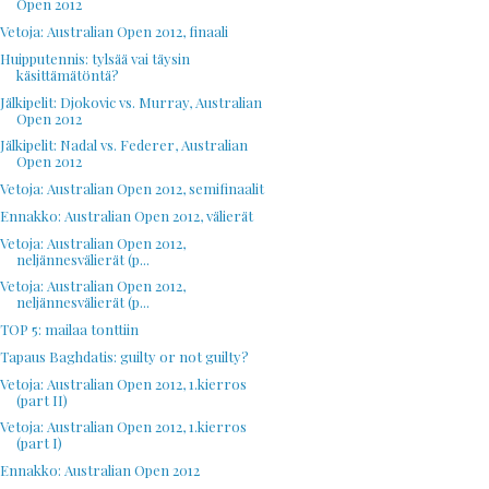
Open 2012
Vetoja: Australian Open 2012, finaali
Huipputennis: tylsää vai täysin
käsittämätöntä?
Jälkipelit: Djokovic vs. Murray, Australian
Open 2012
Jälkipelit: Nadal vs. Federer, Australian
Open 2012
Vetoja: Australian Open 2012, semifinaalit
Ennakko: Australian Open 2012, välierät
Vetoja: Australian Open 2012,
neljännesvälierät (p...
Vetoja: Australian Open 2012,
neljännesvälierät (p...
TOP 5: mailaa tonttiin
Tapaus Baghdatis: guilty or not guilty?
Vetoja: Australian Open 2012, 1.kierros
(part II)
Vetoja: Australian Open 2012, 1.kierros
(part I)
Ennakko: Australian Open 2012