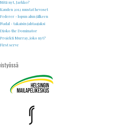
Mitä nyt, Jarkko?
Kauden 2012 mustat hevoset
Federer - lopun alun jälkeen
Nadal - takaisin jahtaajaksi
Djoko the Dominator
Projekti Murray, joko nyt?
First serve
istyössä