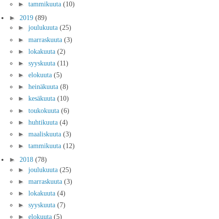
►
tammikuuta
(10)
►
2019
(89)
►
joulukuuta
(25)
►
marraskuuta
(3)
►
lokakuuta
(2)
►
syyskuuta
(11)
►
elokuuta
(5)
►
heinäkuuta
(8)
►
kesäkuuta
(10)
►
toukokuuta
(6)
►
huhtikuuta
(4)
►
maaliskuuta
(3)
►
tammikuuta
(12)
►
2018
(78)
►
joulukuuta
(25)
►
marraskuuta
(3)
►
lokakuuta
(4)
►
syyskuuta
(7)
►
elokuuta
(5)