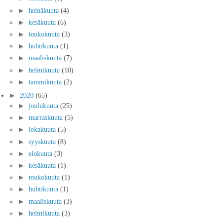
►
heinäkuuta
(4)
►
kesäkuuta
(6)
►
toukokuuta
(3)
►
huhtikuuta
(1)
►
maaliskuuta
(7)
►
helmikuuta
(10)
►
tammikuuta
(2)
►
2020
(65)
►
joulukuuta
(25)
►
marraskuuta
(5)
►
lokakuuta
(5)
►
syyskuuta
(8)
►
elokuuta
(3)
►
kesäkuuta
(1)
►
toukokuuta
(1)
►
huhtikuuta
(1)
►
maaliskuuta
(3)
►
helmikuuta
(3)