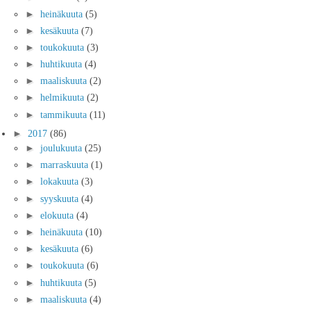
►
heinäkuuta
(5)
►
kesäkuuta
(7)
►
toukokuuta
(3)
►
huhtikuuta
(4)
►
maaliskuuta
(2)
►
helmikuuta
(2)
►
tammikuuta
(11)
►
2017
(86)
►
joulukuuta
(25)
►
marraskuuta
(1)
►
lokakuuta
(3)
►
syyskuuta
(4)
►
elokuuta
(4)
►
heinäkuuta
(10)
►
kesäkuuta
(6)
►
toukokuuta
(6)
►
huhtikuuta
(5)
►
maaliskuuta
(4)