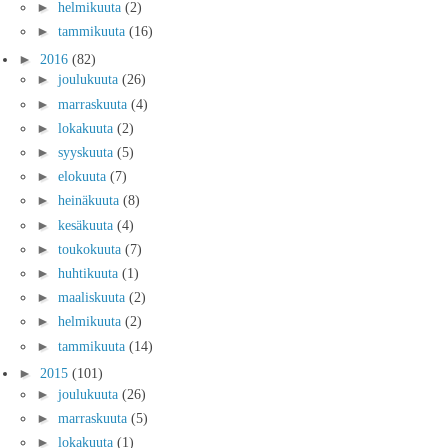
►
helmikuuta
(2)
►
tammikuuta
(16)
►
2016
(82)
►
joulukuuta
(26)
►
marraskuuta
(4)
►
lokakuuta
(2)
►
syyskuuta
(5)
►
elokuuta
(7)
►
heinäkuuta
(8)
►
kesäkuuta
(4)
►
toukokuuta
(7)
►
huhtikuuta
(1)
►
maaliskuuta
(2)
►
helmikuuta
(2)
►
tammikuuta
(14)
►
2015
(101)
►
joulukuuta
(26)
►
marraskuuta
(5)
►
lokakuuta
(1)