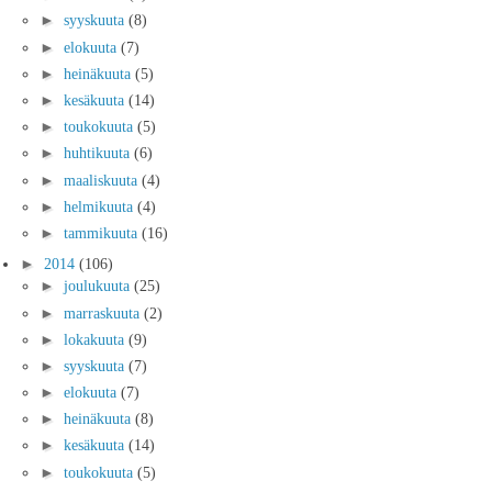
►
syyskuuta
(8)
►
elokuuta
(7)
►
heinäkuuta
(5)
►
kesäkuuta
(14)
►
toukokuuta
(5)
►
huhtikuuta
(6)
►
maaliskuuta
(4)
►
helmikuuta
(4)
►
tammikuuta
(16)
►
2014
(106)
►
joulukuuta
(25)
►
marraskuuta
(2)
►
lokakuuta
(9)
►
syyskuuta
(7)
►
elokuuta
(7)
►
heinäkuuta
(8)
►
kesäkuuta
(14)
►
toukokuuta
(5)