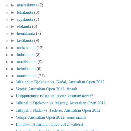
►
marraskuuta
(7)
►
lokakuuta
(3)
►
syyskuuta
(7)
►
elokuuta
(6)
►
heinäkuuta
(7)
►
kesäkuuta
(9)
►
toukokuuta
(12)
►
huhtikuuta
(8)
►
maaliskuuta
(9)
►
helmikuuta
(6)
▼
tammikuuta
(21)
Jälikipelit: Djokovic vs. Nadal, Australian Open 2012
Vetoja: Australian Open 2012, finaali
Huipputennis: tylsää vai täysin käsittämätöntä?
Jälkipelit: Djokovic vs. Murray, Australian Open 2012
Jälkipelit: Nadal vs. Federer, Australian Open 2012
Vetoja: Australian Open 2012, semifinaalit
Ennakko: Australian Open 2012, välierät