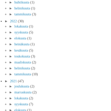
►
huhtikuuta
(1)
►
helmikuuta
(1)
►
tammikuuta
(3)
►
2022
(30)
►
lokakuuta
(1)
►
syyskuuta
(5)
►
elokuuta
(1)
►
heinäkuuta
(1)
►
kesäkuuta
(5)
►
toukokuuta
(3)
►
maaliskuuta
(2)
►
helmikuuta
(2)
►
tammikuuta
(10)
►
2021
(47)
►
joulukuuta
(2)
►
marraskuuta
(2)
►
lokakuuta
(2)
►
syyskuuta
(7)
►
elokuuta
(1)