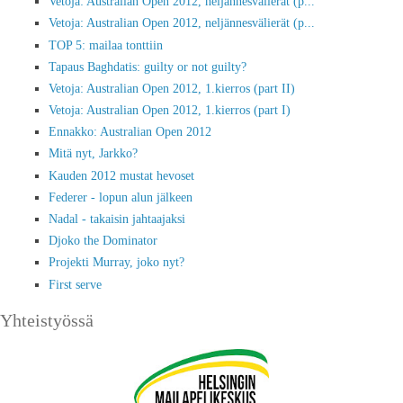
Vetoja: Australian Open 2012, neljännesvälierät (p...
Vetoja: Australian Open 2012, neljännesvälierät (p...
TOP 5: mailaa tonttiin
Tapaus Baghdatis: guilty or not guilty?
Vetoja: Australian Open 2012, 1.kierros (part II)
Vetoja: Australian Open 2012, 1.kierros (part I)
Ennakko: Australian Open 2012
Mitä nyt, Jarkko?
Kauden 2012 mustat hevoset
Federer - lopun alun jälkeen
Nadal - takaisin jahtaajaksi
Djoko the Dominator
Projekti Murray, joko nyt?
First serve
Yhteistyössä