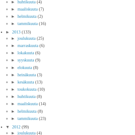
►
huhtikuuta
(4)
►
maaliskuuta
(7)
►
helmikuuta
(2)
►
tammikuuta
(16)
►
2013
(133)
►
joulukuuta
(25)
►
marraskuuta
(6)
►
lokakuuta
(6)
►
syyskuuta
(9)
►
elokuuta
(8)
►
heinäkuuta
(3)
►
kesäkuuta
(13)
►
toukokuuta
(10)
►
huhtikuuta
(8)
►
maaliskuuta
(14)
►
helmikuuta
(8)
►
tammikuuta
(23)
▼
2012
(99)
►
joulukuuta
(4)