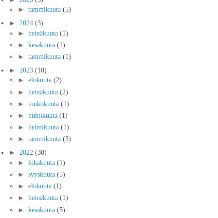
►
tammikuuta
(5)
►
2024
(3)
►
heinäkuuta
(1)
►
kesäkuuta
(1)
►
tammikuuta
(1)
►
2023
(10)
►
elokuuta
(2)
►
heinäkuuta
(2)
►
toukokuuta
(1)
►
huhtikuuta
(1)
►
helmikuuta
(1)
►
tammikuuta
(3)
►
2022
(30)
►
lokakuuta
(1)
►
syyskuuta
(5)
►
elokuuta
(1)
►
heinäkuuta
(1)
►
kesäkuuta
(5)