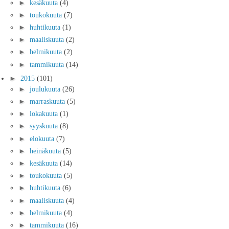
►
kesäkuuta
(4)
►
toukokuuta
(7)
►
huhtikuuta
(1)
►
maaliskuuta
(2)
►
helmikuuta
(2)
►
tammikuuta
(14)
►
2015
(101)
►
joulukuuta
(26)
►
marraskuuta
(5)
►
lokakuuta
(1)
►
syyskuuta
(8)
►
elokuuta
(7)
►
heinäkuuta
(5)
►
kesäkuuta
(14)
►
toukokuuta
(5)
►
huhtikuuta
(6)
►
maaliskuuta
(4)
►
helmikuuta
(4)
►
tammikuuta
(16)