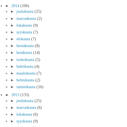
►
2014
(106)
►
joulukuuta
(25)
►
marraskuuta
(2)
►
lokakuuta
(9)
►
syyskuuta
(7)
►
elokuuta
(7)
►
heinäkuuta
(8)
►
kesäkuuta
(14)
►
toukokuuta
(5)
►
huhtikuuta
(4)
►
maaliskuuta
(7)
►
helmikuuta
(2)
►
tammikuuta
(16)
►
2013
(133)
►
joulukuuta
(25)
►
marraskuuta
(6)
►
lokakuuta
(6)
►
syyskuuta
(9)