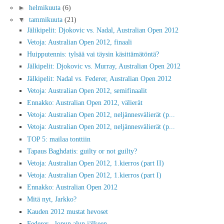
►
helmikuuta
(6)
▼
tammikuuta
(21)
Jälikipelit: Djokovic vs. Nadal, Australian Open 2012
Vetoja: Australian Open 2012, finaali
Huipputennis: tylsää vai täysin käsittämätöntä?
Jälkipelit: Djokovic vs. Murray, Australian Open 2012
Jälkipelit: Nadal vs. Federer, Australian Open 2012
Vetoja: Australian Open 2012, semifinaalit
Ennakko: Australian Open 2012, välierät
Vetoja: Australian Open 2012, neljännesvälierät (p...
Vetoja: Australian Open 2012, neljännesvälierät (p...
TOP 5: mailaa tonttiin
Tapaus Baghdatis: guilty or not guilty?
Vetoja: Australian Open 2012, 1.kierros (part II)
Vetoja: Australian Open 2012, 1.kierros (part I)
Ennakko: Australian Open 2012
Mitä nyt, Jarkko?
Kauden 2012 mustat hevoset
Federer - lopun alun jälkeen