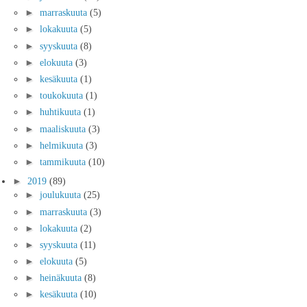
►
marraskuuta
(5)
►
lokakuuta
(5)
►
syyskuuta
(8)
►
elokuuta
(3)
►
kesäkuuta
(1)
►
toukokuuta
(1)
►
huhtikuuta
(1)
►
maaliskuuta
(3)
►
helmikuuta
(3)
►
tammikuuta
(10)
►
2019
(89)
►
joulukuuta
(25)
►
marraskuuta
(3)
►
lokakuuta
(2)
►
syyskuuta
(11)
►
elokuuta
(5)
►
heinäkuuta
(8)
►
kesäkuuta
(10)