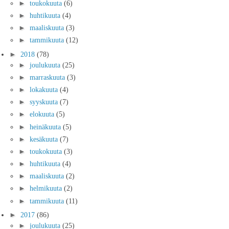
►
toukokuuta
(6)
►
huhtikuuta
(4)
►
maaliskuuta
(3)
►
tammikuuta
(12)
►
2018
(78)
►
joulukuuta
(25)
►
marraskuuta
(3)
►
lokakuuta
(4)
►
syyskuuta
(7)
►
elokuuta
(5)
►
heinäkuuta
(5)
►
kesäkuuta
(7)
►
toukokuuta
(3)
►
huhtikuuta
(4)
►
maaliskuuta
(2)
►
helmikuuta
(2)
►
tammikuuta
(11)
►
2017
(86)
►
joulukuuta
(25)