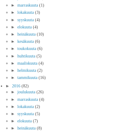
►
marraskuuta
(1)
►
lokakuuta
(3)
►
syyskuuta
(4)
►
elokuuta
(4)
►
heinäkuuta
(10)
►
kesäkuuta
(6)
►
toukokuuta
(6)
►
huhtikuuta
(5)
►
maaliskuuta
(4)
►
helmikuuta
(2)
►
tammikuuta
(16)
►
2016
(82)
►
joulukuuta
(26)
►
marraskuuta
(4)
►
lokakuuta
(2)
►
syyskuuta
(5)
►
elokuuta
(7)
►
heinäkuuta
(8)