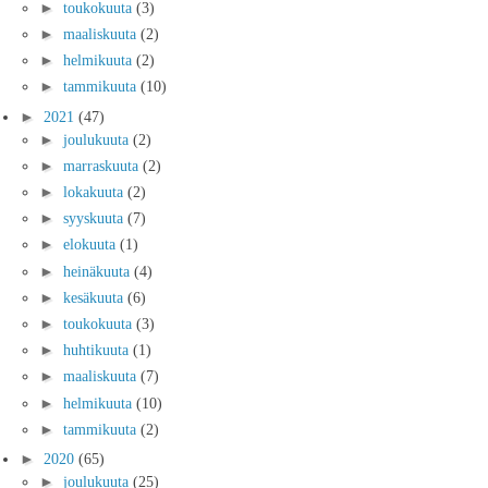
►
toukokuuta
(3)
►
maaliskuuta
(2)
►
helmikuuta
(2)
►
tammikuuta
(10)
►
2021
(47)
►
joulukuuta
(2)
►
marraskuuta
(2)
►
lokakuuta
(2)
►
syyskuuta
(7)
►
elokuuta
(1)
►
heinäkuuta
(4)
►
kesäkuuta
(6)
►
toukokuuta
(3)
►
huhtikuuta
(1)
►
maaliskuuta
(7)
►
helmikuuta
(10)
►
tammikuuta
(2)
►
2020
(65)
►
joulukuuta
(25)