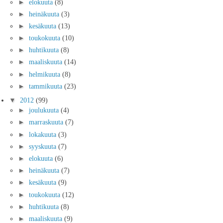
►
elokuuta
(8)
►
heinäkuuta
(3)
►
kesäkuuta
(13)
►
toukokuuta
(10)
►
huhtikuuta
(8)
►
maaliskuuta
(14)
►
helmikuuta
(8)
►
tammikuuta
(23)
▼
2012
(99)
►
joulukuuta
(4)
►
marraskuuta
(7)
►
lokakuuta
(3)
►
syyskuuta
(7)
►
elokuuta
(6)
►
heinäkuuta
(7)
►
kesäkuuta
(9)
►
toukokuuta
(12)
►
huhtikuuta
(8)
►
maaliskuuta
(9)