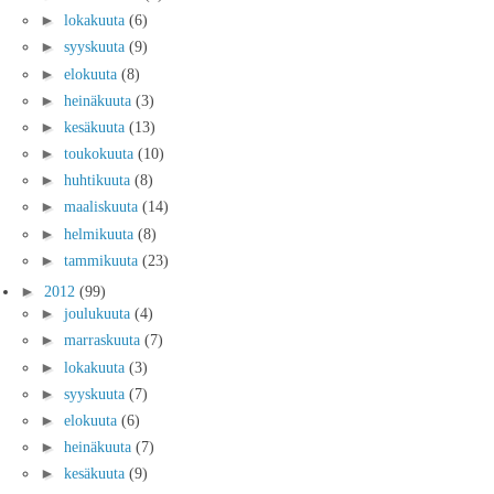
►
lokakuuta
(6)
►
syyskuuta
(9)
►
elokuuta
(8)
►
heinäkuuta
(3)
►
kesäkuuta
(13)
►
toukokuuta
(10)
►
huhtikuuta
(8)
►
maaliskuuta
(14)
►
helmikuuta
(8)
►
tammikuuta
(23)
►
2012
(99)
►
joulukuuta
(4)
►
marraskuuta
(7)
►
lokakuuta
(3)
►
syyskuuta
(7)
►
elokuuta
(6)
►
heinäkuuta
(7)
►
kesäkuuta
(9)