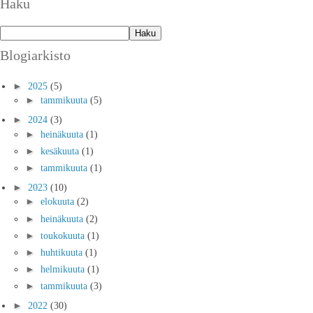
Haku
Blogiarkisto
►
2025
(5)
►
tammikuuta
(5)
►
2024
(3)
►
heinäkuuta
(1)
►
kesäkuuta
(1)
►
tammikuuta
(1)
►
2023
(10)
►
elokuuta
(2)
►
heinäkuuta
(2)
►
toukokuuta
(1)
►
huhtikuuta
(1)
►
helmikuuta
(1)
►
tammikuuta
(3)
►
2022
(30)