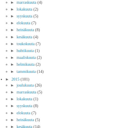
►
marraskuuta
(4)
►
lokakuuta
(2)
►
syyskuuta
(5)
►
elokuuta
(7)
►
heinäkuuta
(8)
►
kesäkuuta
(4)
►
toukokuuta
(7)
►
huhtikuuta
(1)
►
maaliskuuta
(2)
►
helmikuuta
(2)
►
tammikuuta
(14)
►
2015
(101)
►
joulukuuta
(26)
►
marraskuuta
(5)
►
lokakuuta
(1)
►
syyskuuta
(8)
►
elokuuta
(7)
►
heinäkuuta
(5)
►
kesäkuuta
(14)