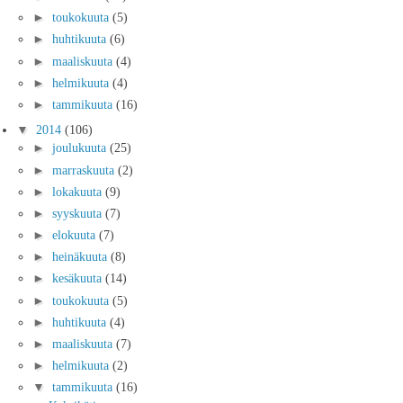
►
toukokuuta
(5)
►
huhtikuuta
(6)
►
maaliskuuta
(4)
►
helmikuuta
(4)
►
tammikuuta
(16)
▼
2014
(106)
►
joulukuuta
(25)
►
marraskuuta
(2)
►
lokakuuta
(9)
►
syyskuuta
(7)
►
elokuuta
(7)
►
heinäkuuta
(8)
►
kesäkuuta
(14)
►
toukokuuta
(5)
►
huhtikuuta
(4)
►
maaliskuuta
(7)
►
helmikuuta
(2)
▼
tammikuuta
(16)