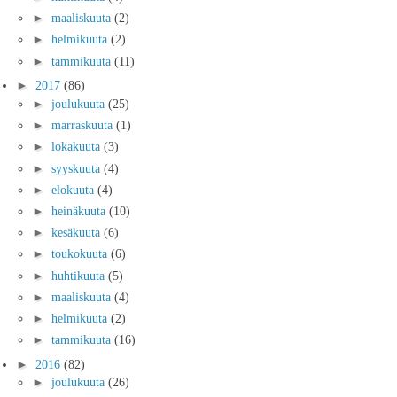
►
maaliskuuta
(2)
►
helmikuuta
(2)
►
tammikuuta
(11)
►
2017
(86)
►
joulukuuta
(25)
►
marraskuuta
(1)
►
lokakuuta
(3)
►
syyskuuta
(4)
►
elokuuta
(4)
►
heinäkuuta
(10)
►
kesäkuuta
(6)
►
toukokuuta
(6)
►
huhtikuuta
(5)
►
maaliskuuta
(4)
►
helmikuuta
(2)
►
tammikuuta
(16)
►
2016
(82)
►
joulukuuta
(26)