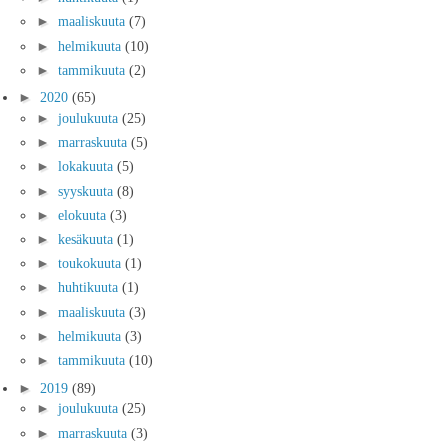
►
maaliskuuta
(7)
►
helmikuuta
(10)
►
tammikuuta
(2)
►
2020
(65)
►
joulukuuta
(25)
►
marraskuuta
(5)
►
lokakuuta
(5)
►
syyskuuta
(8)
►
elokuuta
(3)
►
kesäkuuta
(1)
►
toukokuuta
(1)
►
huhtikuuta
(1)
►
maaliskuuta
(3)
►
helmikuuta
(3)
►
tammikuuta
(10)
►
2019
(89)
►
joulukuuta
(25)
►
marraskuuta
(3)