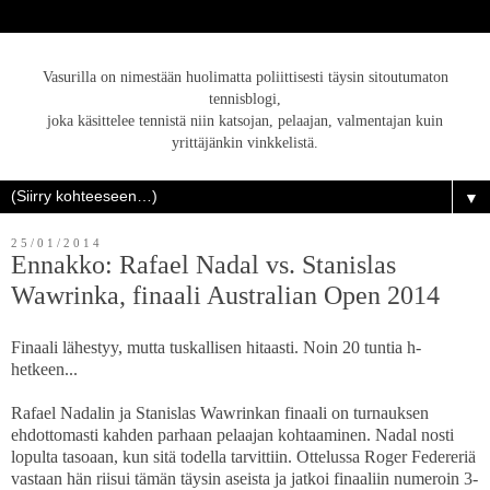
Vasurilla on nimestään huolimatta poliittisesti täysin sitoutumaton
tennisblogi,
joka käsittelee tennistä niin katsojan, pelaajan, valmentajan kuin
yrittäjänkin vinkkelistä.
▼
25/01/2014
Ennakko: Rafael Nadal vs. Stanislas
Wawrinka, finaali Australian Open 2014
Finaali lähestyy, mutta tuskallisen hitaasti. Noin 20 tuntia h-
hetkeen...
Rafael Nadalin ja Stanislas Wawrinkan finaali on turnauksen
ehdottomasti kahden parhaan pelaajan kohtaaminen. Nadal nosti
lopulta tasoaan, kun sitä todella tarvittiin. Ottelussa Roger Federeriä
vastaan hän riisui tämän täysin aseista ja jatkoi finaaliin numeroin 3-