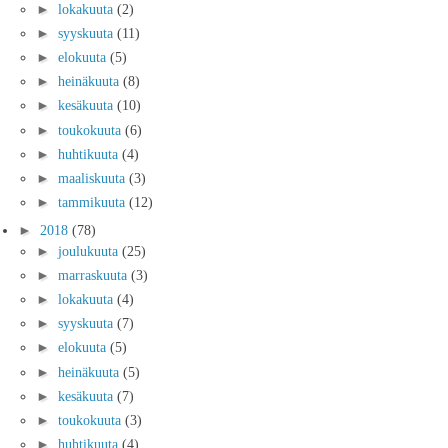
►
lokakuuta
(2)
►
syyskuuta
(11)
►
elokuuta
(5)
►
heinäkuuta
(8)
►
kesäkuuta
(10)
►
toukokuuta
(6)
►
huhtikuuta
(4)
►
maaliskuuta
(3)
►
tammikuuta
(12)
►
2018
(78)
►
joulukuuta
(25)
►
marraskuuta
(3)
►
lokakuuta
(4)
►
syyskuuta
(7)
►
elokuuta
(5)
►
heinäkuuta
(5)
►
kesäkuuta
(7)
►
toukokuuta
(3)
►
huhtikuuta
(4)