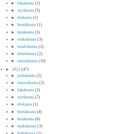
►
lokakuuta
(1)
►
syyskuuta
(5)
►
elokuuta
(1)
►
heinäkuuta
(1)
►
kesäkuuta
(5)
►
toukokuuta
(3)
►
maaliskuuta
(2)
►
helmikuuta
(2)
►
tammikuuta
(10)
►
2021
(47)
►
joulukuuta
(2)
►
marraskuuta
(2)
►
lokakuuta
(2)
►
syyskuuta
(7)
►
elokuuta
(1)
►
heinäkuuta
(4)
►
kesäkuuta
(6)
►
toukokuuta
(3)
►
huhtikuuta
(1)