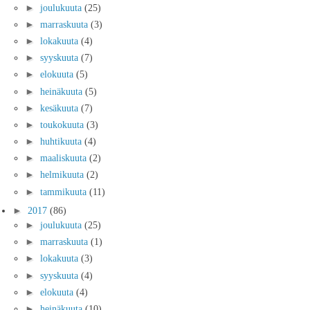
►
joulukuuta
(25)
►
marraskuuta
(3)
►
lokakuuta
(4)
►
syyskuuta
(7)
►
elokuuta
(5)
►
heinäkuuta
(5)
►
kesäkuuta
(7)
►
toukokuuta
(3)
►
huhtikuuta
(4)
►
maaliskuuta
(2)
►
helmikuuta
(2)
►
tammikuuta
(11)
►
2017
(86)
►
joulukuuta
(25)
►
marraskuuta
(1)
►
lokakuuta
(3)
►
syyskuuta
(4)
►
elokuuta
(4)
►
heinäkuuta
(10)