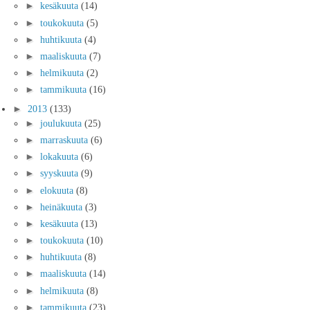
►
kesäkuuta
(14)
►
toukokuuta
(5)
►
huhtikuuta
(4)
►
maaliskuuta
(7)
►
helmikuuta
(2)
►
tammikuuta
(16)
►
2013
(133)
►
joulukuuta
(25)
►
marraskuuta
(6)
►
lokakuuta
(6)
►
syyskuuta
(9)
►
elokuuta
(8)
►
heinäkuuta
(3)
►
kesäkuuta
(13)
►
toukokuuta
(10)
►
huhtikuuta
(8)
►
maaliskuuta
(14)
►
helmikuuta
(8)
►
tammikuuta
(23)