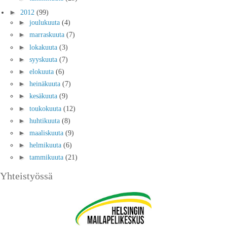
►
2012
(99)
►
joulukuuta
(4)
►
marraskuuta
(7)
►
lokakuuta
(3)
►
syyskuuta
(7)
►
elokuuta
(6)
►
heinäkuuta
(7)
►
kesäkuuta
(9)
►
toukokuuta
(12)
►
huhtikuuta
(8)
►
maaliskuuta
(9)
►
helmikuuta
(6)
►
tammikuuta
(21)
Yhteistyössä