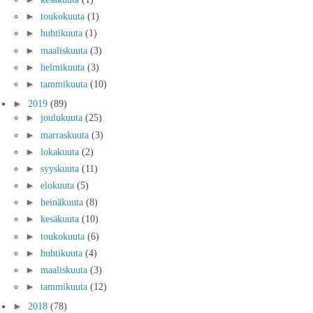
►
toukokuuta
(1)
►
huhtikuuta
(1)
►
maaliskuuta
(3)
►
helmikuuta
(3)
►
tammikuuta
(10)
►
2019
(89)
►
joulukuuta
(25)
►
marraskuuta
(3)
►
lokakuuta
(2)
►
syyskuuta
(11)
►
elokuuta
(5)
►
heinäkuuta
(8)
►
kesäkuuta
(10)
►
toukokuuta
(6)
►
huhtikuuta
(4)
►
maaliskuuta
(3)
►
tammikuuta
(12)
►
2018
(78)