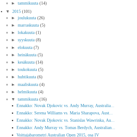
►
tammikuuta
(14)
▼
2015
(101)
►
joulukuuta
(26)
►
marraskuuta
(5)
►
lokakuuta
(1)
►
syyskuuta
(8)
►
elokuuta
(7)
►
heinäkuuta
(5)
►
kesäkuuta
(14)
►
toukokuuta
(5)
►
huhtikuuta
(6)
►
maaliskuuta
(4)
►
helmikuuta
(4)
▼
tammikuuta
(16)
Ennakko: Novak Djokovic vs. Andy Murray, Australia...
Ennakko: Serena Williams vs. Maria Sharapova, Aust...
Ennakko: Novak Djokovic vs. Stanislas Wawrinka, Au...
Ennakko: Andy Murray vs. Tomas Berdych, Australian...
Voittajabarometri Australian Open 2015, osa IV