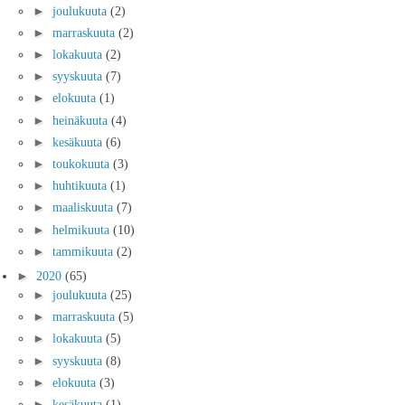
►
joulukuuta
(2)
►
marraskuuta
(2)
►
lokakuuta
(2)
►
syyskuuta
(7)
►
elokuuta
(1)
►
heinäkuuta
(4)
►
kesäkuuta
(6)
►
toukokuuta
(3)
►
huhtikuuta
(1)
►
maaliskuuta
(7)
►
helmikuuta
(10)
►
tammikuuta
(2)
►
2020
(65)
►
joulukuuta
(25)
►
marraskuuta
(5)
►
lokakuuta
(5)
►
syyskuuta
(8)
►
elokuuta
(3)
►
kesäkuuta
(1)