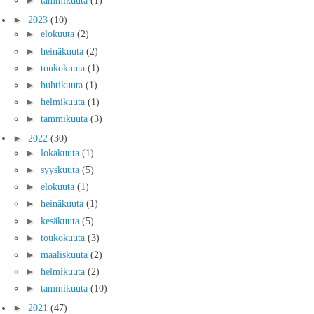
►
tammikuuta
(1)
►
2023
(10)
►
elokuuta
(2)
►
heinäkuuta
(2)
►
toukokuuta
(1)
►
huhtikuuta
(1)
►
helmikuuta
(1)
►
tammikuuta
(3)
►
2022
(30)
►
lokakuuta
(1)
►
syyskuuta
(5)
►
elokuuta
(1)
►
heinäkuuta
(1)
►
kesäkuuta
(5)
►
toukokuuta
(3)
►
maaliskuuta
(2)
►
helmikuuta
(2)
►
tammikuuta
(10)
►
2021
(47)