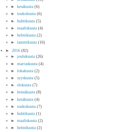
►
kesäkuuta
(6)
►
toukokuuta
(6)
►
huhtikuuta
(5)
►
maaliskuuta
(4)
►
helmikuuta
(2)
►
tammikuuta
(16)
►
2016
(82)
►
joulukuuta
(26)
►
marraskuuta
(4)
►
lokakuuta
(2)
►
syyskuuta
(5)
►
elokuuta
(7)
►
heinäkuuta
(8)
►
kesäkuuta
(4)
►
toukokuuta
(7)
►
huhtikuuta
(1)
►
maaliskuuta
(2)
►
helmikuuta
(2)