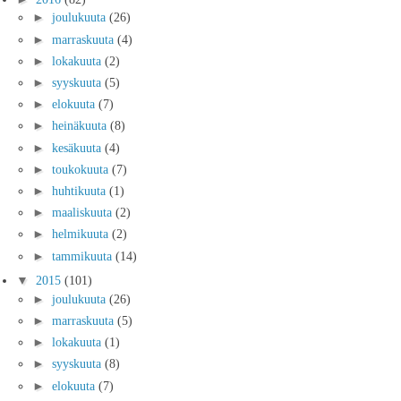
►
joulukuuta
(26)
►
marraskuuta
(4)
►
lokakuuta
(2)
►
syyskuuta
(5)
►
elokuuta
(7)
►
heinäkuuta
(8)
►
kesäkuuta
(4)
►
toukokuuta
(7)
►
huhtikuuta
(1)
►
maaliskuuta
(2)
►
helmikuuta
(2)
►
tammikuuta
(14)
▼
2015
(101)
►
joulukuuta
(26)
►
marraskuuta
(5)
►
lokakuuta
(1)
►
syyskuuta
(8)
►
elokuuta
(7)