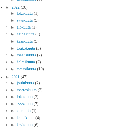
►
2022
(30)
►
lokakuuta
(1)
►
syyskuuta
(5)
►
elokuuta
(1)
►
heinäkuuta
(1)
►
kesäkuuta
(5)
►
toukokuuta
(3)
►
maaliskuuta
(2)
►
helmikuuta
(2)
►
tammikuuta
(10)
►
2021
(47)
►
joulukuuta
(2)
►
marraskuuta
(2)
►
lokakuuta
(2)
►
syyskuuta
(7)
►
elokuuta
(1)
►
heinäkuuta
(4)
►
kesäkuuta
(6)