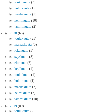
►
toukokuuta
(3)
►
huhtikuuta
(1)
►
maaliskuuta
(7)
►
helmikuuta
(10)
►
tammikuuta
(2)
►
2020
(65)
►
joulukuuta
(25)
►
marraskuuta
(5)
►
lokakuuta
(5)
►
syyskuuta
(8)
►
elokuuta
(3)
►
kesäkuuta
(1)
►
toukokuuta
(1)
►
huhtikuuta
(1)
►
maaliskuuta
(3)
►
helmikuuta
(3)
►
tammikuuta
(10)
►
2019
(89)
►
joulukuuta
(25)