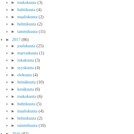
►
toukokuuta
(3)
►
huhtikuuta
(4)
►
maaliskuuta
(2)
►
helmikuuta
(2)
►
tammikuuta
(11)
►
2017
(86)
►
joulukuuta
(25)
►
marraskuuta
(1)
►
lokakuuta
(3)
►
syyskuuta
(4)
►
elokuuta
(4)
►
heinäkuuta
(10)
►
kesäkuuta
(6)
►
toukokuuta
(6)
►
huhtikuuta
(5)
►
maaliskuuta
(4)
►
helmikuuta
(2)
►
tammikuuta
(16)
►
2016
(82)