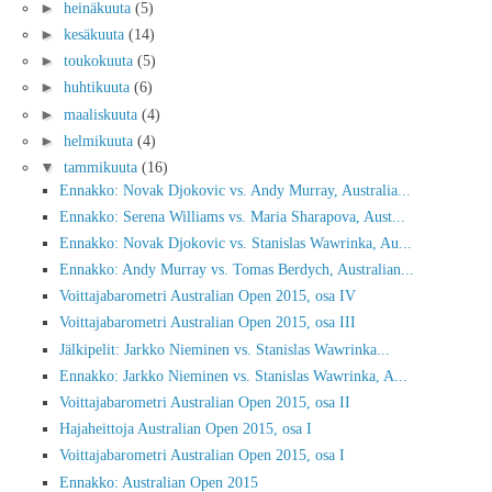
►
heinäkuuta
(5)
►
kesäkuuta
(14)
►
toukokuuta
(5)
►
huhtikuuta
(6)
►
maaliskuuta
(4)
►
helmikuuta
(4)
▼
tammikuuta
(16)
Ennakko: Novak Djokovic vs. Andy Murray, Australia...
Ennakko: Serena Williams vs. Maria Sharapova, Aust...
Ennakko: Novak Djokovic vs. Stanislas Wawrinka, Au...
Ennakko: Andy Murray vs. Tomas Berdych, Australian...
Voittajabarometri Australian Open 2015, osa IV
Voittajabarometri Australian Open 2015, osa III
Jälkipelit: Jarkko Nieminen vs. Stanislas Wawrinka...
Ennakko: Jarkko Nieminen vs. Stanislas Wawrinka, A...
Voittajabarometri Australian Open 2015, osa II
Hajaheittoja Australian Open 2015, osa I
Voittajabarometri Australian Open 2015, osa I
Ennakko: Australian Open 2015