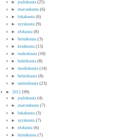
►
joulukuuta
(25)
►
marraskuuta
(6)
►
lokakuuta
(6)
►
syyskuuta
(9)
►
elokuuta
(8)
►
heinäkuuta
(3)
►
kesäkuuta
(13)
►
toukokuuta
(10)
►
huhtikuuta
(8)
►
maaliskuuta
(14)
►
helmikuuta
(8)
►
tammikuuta
(23)
►
2012
(99)
►
joulukuuta
(4)
►
marraskuuta
(7)
►
lokakuuta
(3)
►
syyskuuta
(7)
►
elokuuta
(6)
►
heinäkuuta
(7)