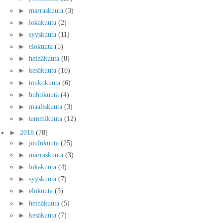
►
marraskuuta
(3)
►
lokakuuta
(2)
►
syyskuuta
(11)
►
elokuuta
(5)
►
heinäkuuta
(8)
►
kesäkuuta
(10)
►
toukokuuta
(6)
►
huhtikuuta
(4)
►
maaliskuuta
(3)
►
tammikuuta
(12)
►
2018
(78)
►
joulukuuta
(25)
►
marraskuuta
(3)
►
lokakuuta
(4)
►
syyskuuta
(7)
►
elokuuta
(5)
►
heinäkuuta
(5)
►
kesäkuuta
(7)